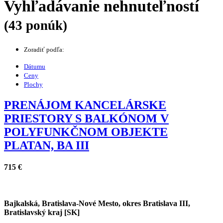
Vyhľadávanie nehnuteľností
(43 ponúk)
Zoradiť podľa:
Dátumu
Ceny
Plochy
PRENÁJOM KANCELÁRSKE
PRIESTORY S BALKÓNOM V
POLYFUNKČNOM OBJEKTE
PLATAN, BA III
715 €
Bajkalská, Bratislava-Nové Mesto, okres Bratislava III,
Bratislavský kraj [SK]