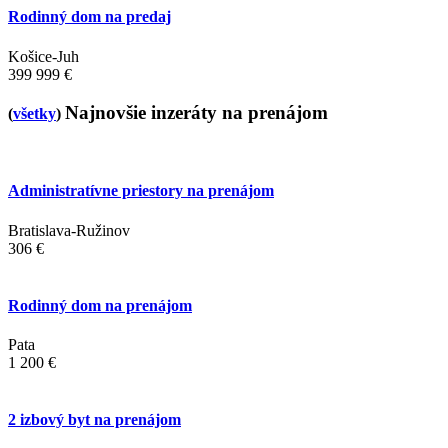
Rodinný dom na predaj
Košice-Juh
399 999 €
Najnovšie inzeráty na prenájom
(
všetky
)
Administratívne priestory na prenájom
Bratislava-Ružinov
306 €
Rodinný dom na prenájom
Pata
1 200 €
2 izbový byt na prenájom