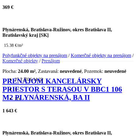
369 €
Plynárenská, Bratislava-Ružinov, okres Bratislava II,
Bratislavský kraj [SK]
15.38 €/m²
Polyfunkčné objekty na prenájom
/
Komerčné objekty na prenájom
/
Komerčné objekty
/
Prenájom
Plocha:
24.00 m²
, Zastavaná:
neuvedené
, Pozemok:
neuvedené
27.7.2026 14:23
PRENÁJOM KANCELÁRSKY
PRIESTOR S TERASOU V BBC1 106
x
M2 PLYNÁRENSKÁ, BA II
11x
1 643 €
Plynárenská, Bratislava-Ružinov, okres Bratislava II,