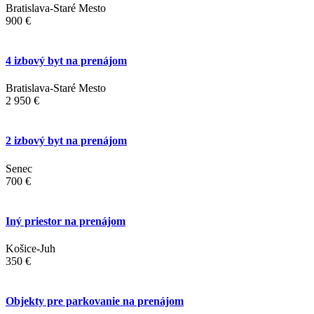
Bratislava-Staré Mesto
900 €
4 izbový byt na prenájom
Bratislava-Staré Mesto
2 950 €
2 izbový byt na prenájom
Senec
700 €
Iný priestor na prenájom
Košice-Juh
350 €
Objekty pre parkovanie na prenájom