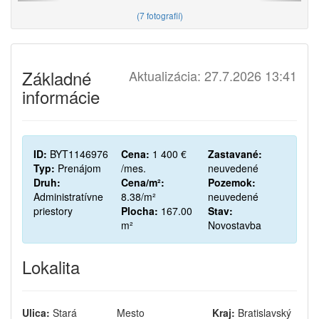
(
7 fotografií
)
Základné
Aktualizácia: 27.7.2026 13:41
informácie
ID:
BYT1146976
Cena:
1 400 €
Zastavané:
Typ:
Prenájom
/mes.
neuvedené
Druh:
Cena/m²:
Pozemok:
Administratívne
8.38/m²
neuvedené
priestory
Plocha:
167.00
Stav:
m²
Novostavba
Lokalita
Ulica:
Stará
Mesto
Kraj:
Bratislavský