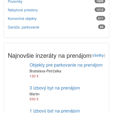
Pozemky
1809
Nebytové priestory
1212
Komerčné objekty
611
Garáže, parkovanie
66
Najnovšie inzeráty na prenájom
(
všetky
)
Objekty pre parkovanie na prenájom
Bratislava-Petržalka
130 €
3 izbový byt na prenájom
Martin
530 €
1 izbový byt na prenájom