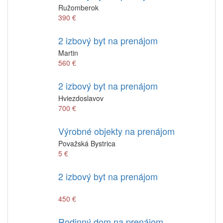
Ružomberok
390 €
2 izbový byt na prenájom
Martin
560 €
2 izbový byt na prenájom
Hviezdoslavov
700 €
Výrobné objekty na prenájom
Považská Bystrica
5 €
2 izbový byt na prenájom
450 €
Rodinný dom na prenájom