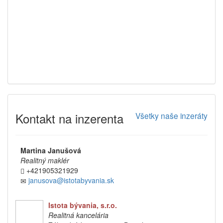
Kontakt na inzerenta
Všetky naše inzeráty
Martina Janušová
Realitný maklér
+421905321929
janusova@istotabyvania.sk
Istota bývania, s.r.o.
Realitná kancelária