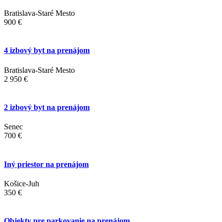
Bratislava-Staré Mesto
900 €
4 izbový byt na prenájom
Bratislava-Staré Mesto
2 950 €
2 izbový byt na prenájom
Senec
700 €
Iný priestor na prenájom
Košice-Juh
350 €
Objekty pre parkovanie na prenájom