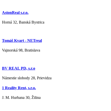
AstonReal s.r.o.
Horná 32, Banská Bystrica
Tomáš Kvart - NETreal
Vajnorská 98, Bratislava
BV REAL PD, s.r.o
Námestie slobody 28, Prievidza
1 Reality Rent, s.r.o.
J. M. Hurbana 30, Žilina