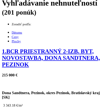
Vyhľadávanie nehnuteľností
(201 ponúk)
Zoradiť podľa:
Dátumu
Ceny
Plochy
1.BCR PRIESTRANNÝ 2-IZB. BYT,
NOVOSTAVBA, DONA SANDTNERA,
PEZINOK
215 000 €
Dona Sandtnera, Pezinok, okres Pezinok, Bratislavský kraj
[SK]
3 343.18 €/m²