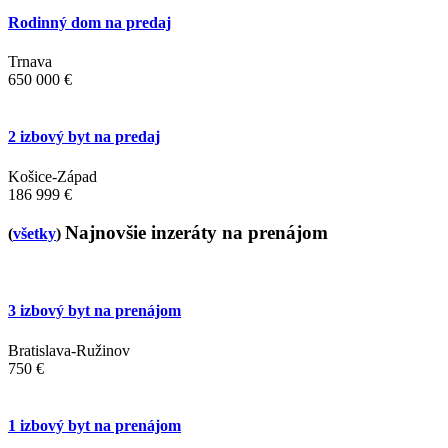
Rodinný dom na predaj
Trnava
650 000 €
2 izbový byt na predaj
Košice-Západ
186 999 €
Najnovšie inzeráty na prenájom
(
všetky
)
3 izbový byt na prenájom
Bratislava-Ružinov
750 €
1 izbový byt na prenájom