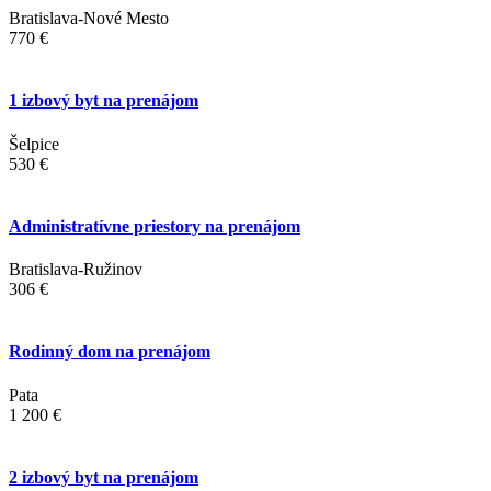
Bratislava-Nové Mesto
770 €
1 izbový byt na prenájom
Šelpice
530 €
Administratívne priestory na prenájom
Bratislava-Ružinov
306 €
Rodinný dom na prenájom
Pata
1 200 €
2 izbový byt na prenájom