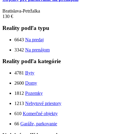
Bratislava-Petržalka
130 €
Reality podľa typu
6643
Na predaj
3342
Na prenájom
Reality podľa kategórie
4781
Byty
2600
Domy
1812
Pozemky
1213
Nebytové priestory
610
Komerčné objekty
66
Garáže, parkovanie