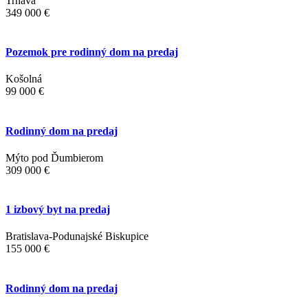
Trnava
349 000 €
Pozemok pre rodinný dom na predaj
Košolná
99 000 €
Rodinný dom na predaj
Mýto pod Ďumbierom
309 000 €
1 izbový byt na predaj
Bratislava-Podunajské Biskupice
155 000 €
Rodinný dom na predaj