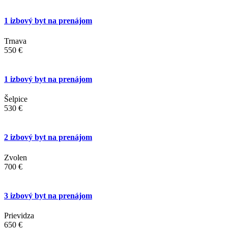
1 izbový byt na prenájom
Trnava
550 €
1 izbový byt na prenájom
Šelpice
530 €
2 izbový byt na prenájom
Zvolen
700 €
3 izbový byt na prenájom
Prievidza
650 €