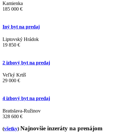
Kamienka
185 000 €
Iný byt na predaj
Liptovský Hrádok
19 850 €
2 izbový byt na predaj
Veľký Krtíš
29 000 €
4 izbový byt na predaj
Bratislava-Ružinov
328 600 €
Najnovšie inzeráty na prenájom
(
všetky
)