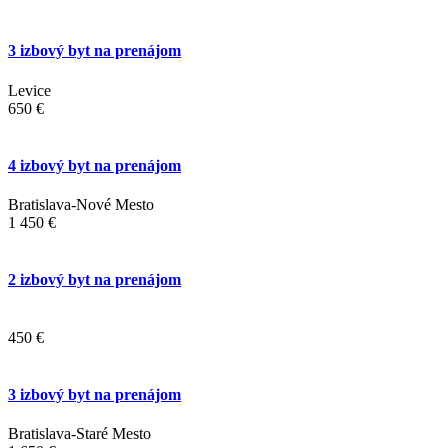
3 izbový byt na prenájom
Levice
650 €
4 izbový byt na prenájom
Bratislava-Nové Mesto
1 450 €
2 izbový byt na prenájom
450 €
3 izbový byt na prenájom
Bratislava-Staré Mesto