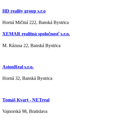
HD reality group s.r.o
Horná Mičiná 222, Banská Bystrica
XEMAR realitná spoločnosť s.r.o.
M. Rázusa 22, Banská Bystrica
AstonReal s.r.o.
Horná 32, Banská Bystrica
Tomáš Kvart - NETreal
Vajnorská 98, Bratislava