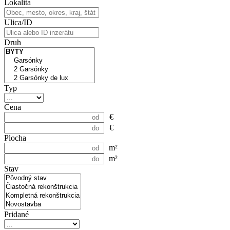
Lokalita
Ulica/ID
Druh
Typ
Cena
€
€
Plocha
m²
m²
Stav
Pridané