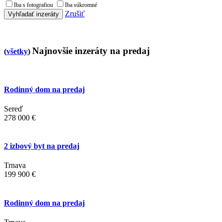
Iba s fotografiou
Iba súkromné
Zrušiť
Vyhľadať inzeráty
Najnovšie inzeráty na predaj
(
všetky
)
Rodinný dom na predaj
Sereď
278 000 €
2 izbový byt na predaj
Trnava
199 900 €
Rodinný dom na predaj