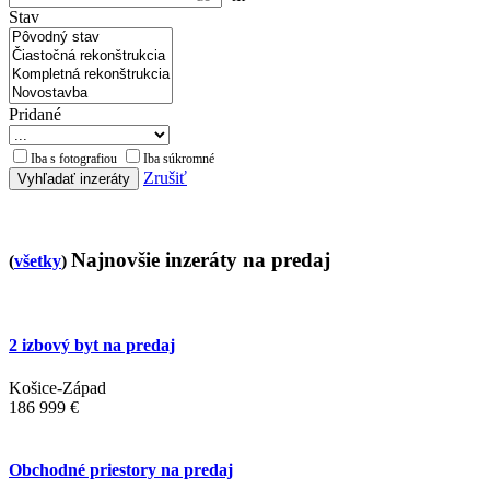
Stav
Pridané
Iba s fotografiou
Iba súkromné
Zrušiť
Vyhľadať inzeráty
Najnovšie inzeráty na predaj
(
všetky
)
2 izbový byt na predaj
Košice-Západ
186 999 €
Obchodné priestory na predaj