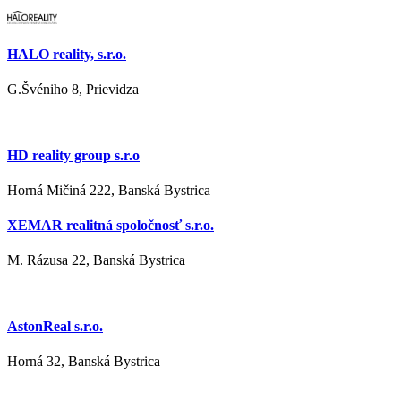
HALO reality, s.r.o.
G.Švéniho 8, Prievidza
HD reality group s.r.o
Horná Mičiná 222, Banská Bystrica
XEMAR realitná spoločnosť s.r.o.
M. Rázusa 22, Banská Bystrica
AstonReal s.r.o.
Horná 32, Banská Bystrica