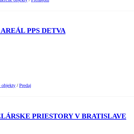
 AREÁL PPS DETVA
 objekty
/
Predaj
ELÁRSKE PRIESTORY V BRATISLAVE