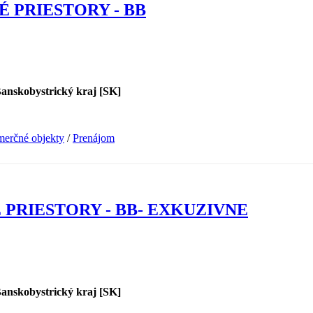
 PRIESTORY - BB
Banskobystrický kraj [SK]
erčné objekty
/
Prenájom
PRIESTORY - BB- EXKUZIVNE
Banskobystrický kraj [SK]