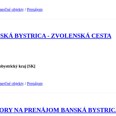
erčné objekty
/
Prenájom
SKÁ BYSTRICA - ZVOLENSKÁ CESTA
obystrický kraj [SK]
erčné objekty
/
Prenájom
ORY NA PRENÁJOM BANSKÁ BYSTRIC