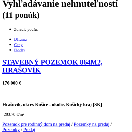
Vyhľadávanie nehnuteľností
(11 ponúk)
Zoradiť podľa:
Dátumu
Ceny
Plochy
STAVEBNÝ POZEMOK 864M2,
HRAŠOVÍK
176 000 €
Hrašovík, okres Košice - okolie, Košický kraj [SK]
203.70 €/m²
Pozemok pre rodinný dom na predaj
/
Pozemky na predaj
/
Pozemky
/
Predaj