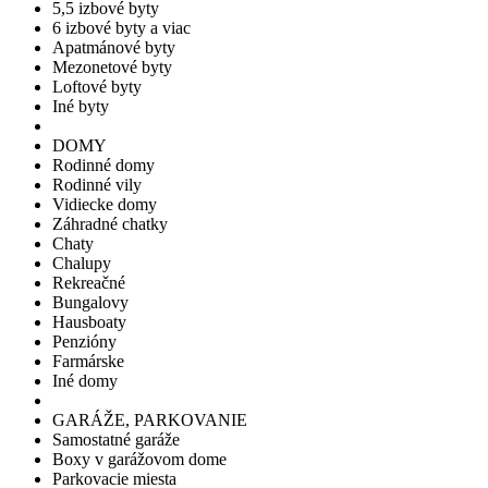
5,5 izbové byty
6 izbové byty a viac
Apatmánové byty
Mezonetové byty
Loftové byty
Iné byty
DOMY
Rodinné domy
Rodinné vily
Vidiecke domy
Záhradné chatky
Chaty
Chalupy
Rekreačné
Bungalovy
Hausboaty
Penzióny
Farmárske
Iné domy
GARÁŽE, PARKOVANIE
Samostatné garáže
Boxy v garážovom dome
Parkovacie miesta