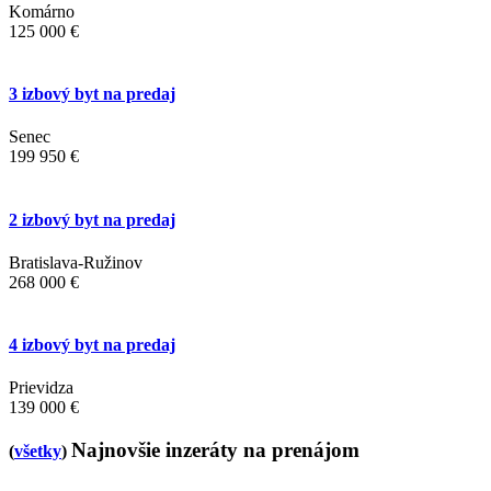
Komárno
125 000 €
3 izbový byt na predaj
Senec
199 950 €
2 izbový byt na predaj
Bratislava-Ružinov
268 000 €
4 izbový byt na predaj
Prievidza
139 000 €
Najnovšie inzeráty na prenájom
(
všetky
)