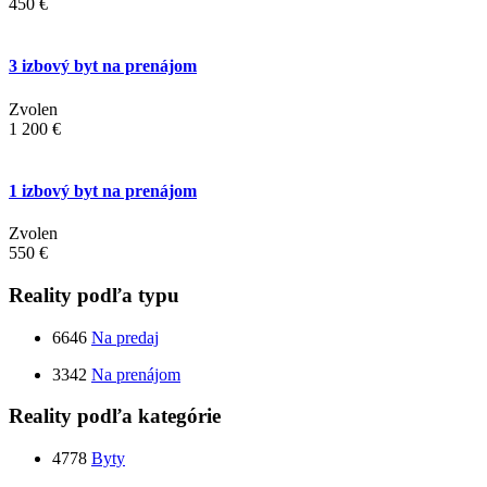
450 €
3 izbový byt na prenájom
Zvolen
1 200 €
1 izbový byt na prenájom
Zvolen
550 €
Reality podľa typu
6646
Na predaj
3342
Na prenájom
Reality podľa kategórie
4778
Byty