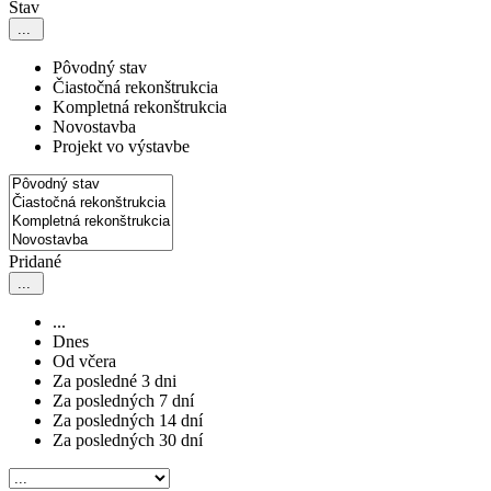
Stav
...
Pôvodný stav
Čiastočná rekonštrukcia
Kompletná rekonštrukcia
Novostavba
Projekt vo výstavbe
Pridané
...
...
Dnes
Od včera
Za posledné 3 dni
Za posledných 7 dní
Za posledných 14 dní
Za posledných 30 dní