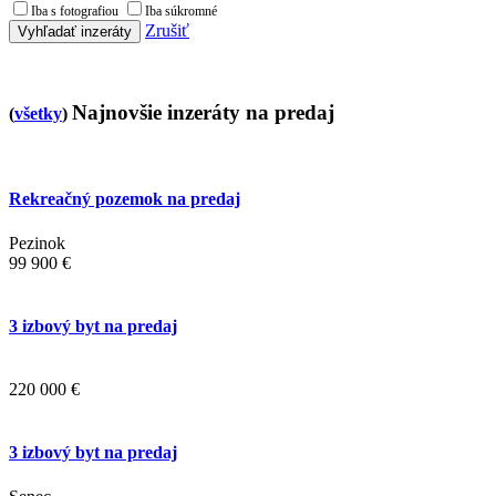
Iba s fotografiou
Iba súkromné
Zrušiť
Vyhľadať inzeráty
Najnovšie inzeráty na predaj
(
všetky
)
Rekreačný pozemok na predaj
Pezinok
99 900 €
3 izbový byt na predaj
220 000 €
3 izbový byt na predaj