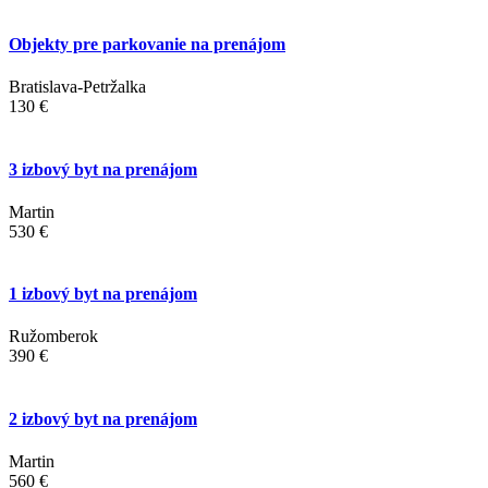
Objekty pre parkovanie na prenájom
Bratislava-Petržalka
130 €
3 izbový byt na prenájom
Martin
530 €
1 izbový byt na prenájom
Ružomberok
390 €
2 izbový byt na prenájom
Martin
560 €