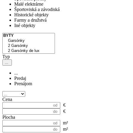
Malé elektrárne
Športoviská a závodiská
Historické objekty
Farmy a družstvá
Iné objekty
Typ
...
...
Predaj
Prenájom
Cena
€
€
Plocha
m²
m²