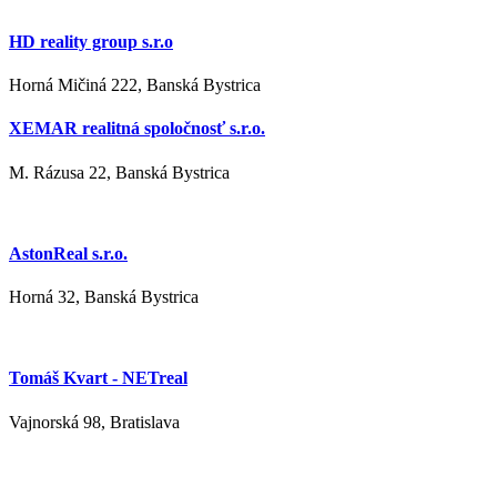
HD reality group s.r.o
Horná Mičiná 222, Banská Bystrica
XEMAR realitná spoločnosť s.r.o.
M. Rázusa 22, Banská Bystrica
AstonReal s.r.o.
Horná 32, Banská Bystrica
Tomáš Kvart - NETreal
Vajnorská 98, Bratislava