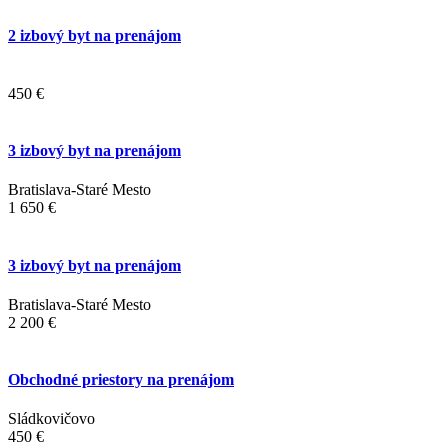
2 izbový byt na prenájom
450 €
3 izbový byt na prenájom
Bratislava-Staré Mesto
1 650 €
3 izbový byt na prenájom
Bratislava-Staré Mesto
2 200 €
Obchodné priestory na prenájom
Sládkovičovo
450 €