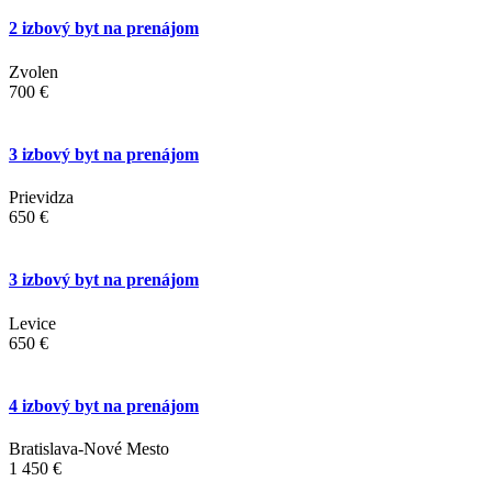
2 izbový byt na prenájom
Zvolen
700 €
3 izbový byt na prenájom
Prievidza
650 €
3 izbový byt na prenájom
Levice
650 €
4 izbový byt na prenájom
Bratislava-Nové Mesto
1 450 €