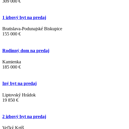
309 000 €
1 izbový byt na predaj
Bratislava-Podunajské Biskupice
155 000 €
Rodinný dom na predaj
Kamienka
185 000 €
Iný byt na predaj
Liptovský Hrádok
19 850 €
2 izbový byt na predaj
Veľký Krtíš