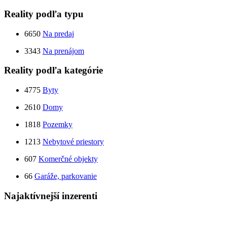
Reality podľa typu
6650
Na predaj
3343
Na prenájom
Reality podľa kategórie
4775
Byty
2610
Domy
1818
Pozemky
1213
Nebytové priestory
607
Komerčné objekty
66
Garáže, parkovanie
Najaktívnejší inzerenti