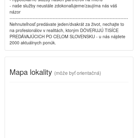
- naše služby neustále zdokonaľujeme/zaujíma nás váš
názor
-----------------------------------------------------------------------------
Nehnuteľnosť predávate jeden/dvakrát za život, nechajte to
na profesionálov v realitách, ktorým DÔVERUJÚ TISÍCE
PREDÁVAJÚCICH PO CELOM SLOVENSKU - u nás nájdete
2000 aktuálnych ponúk.
Mapa lokality
(
môže byť orientačná)