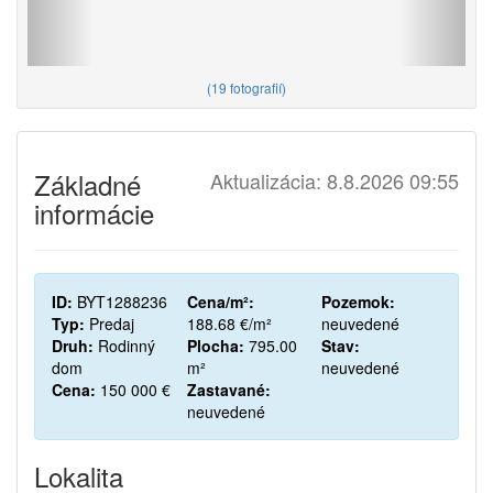
(
19 fotografií
)
Základné
Aktualizácia: 8.8.2026 09:55
informácie
ID:
BYT1288236
Cena/m²:
Pozemok:
Typ:
Predaj
188.68 €/m²
neuvedené
Druh:
Rodinný
Plocha:
795.00
Stav:
dom
m²
neuvedené
Cena:
150 000 €
Zastavané:
neuvedené
Lokalita