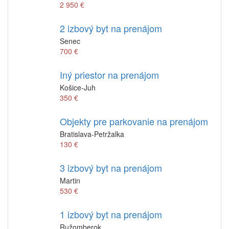
2 950 €
2 izbový byt na prenájom
Senec
700 €
Iný priestor na prenájom
Košice-Juh
350 €
Objekty pre parkovanie na prenájom
Bratislava-Petržalka
130 €
3 izbový byt na prenájom
Martin
530 €
1 izbový byt na prenájom
Ružomberok