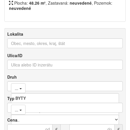
Plocha:
48.26 m²
, Zastavaná:
neuvedené
, Pozemok:
neuvedené
Lokalita
Ulica/ID
Druh
...
Typ
...
Cena
€
€