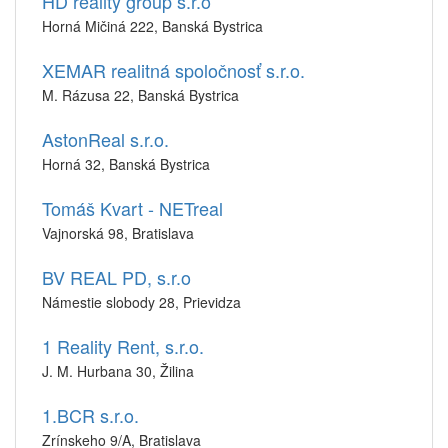
HD reality group s.r.o
Horná Mičiná 222, Banská Bystrica
XEMAR realitná spoločnosť s.r.o.
M. Rázusa 22, Banská Bystrica
AstonReal s.r.o.
Horná 32, Banská Bystrica
Tomáš Kvart - NETreal
Vajnorská 98, Bratislava
BV REAL PD, s.r.o
Námestie slobody 28, Prievidza
1 Reality Rent, s.r.o.
J. M. Hurbana 30, Žilina
1.BCR s.r.o.
Zrínskeho 9/A, Bratislava