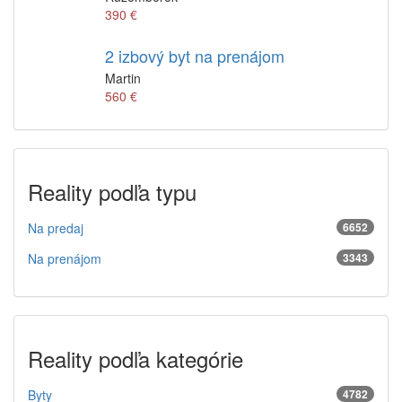
390 €
2 izbový byt na prenájom
Martin
560 €
Reality podľa typu
Na predaj
6652
Na prenájom
3343
Reality podľa kategórie
Byty
4782