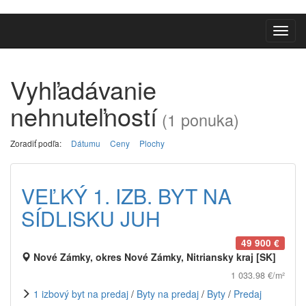
Toggl
navig
Vyhľadávanie
nehnuteľností
(1 ponuka)
Zoradiť podľa:
Dátumu
Ceny
Plochy
VEĽKÝ 1. IZB. BYT NA
SÍDLISKU JUH
49 900 €
Nové Zámky, okres Nové Zámky, Nitriansky kraj [SK]
1 033.98 €/m²
1 izbový byt na predaj
/
Byty na predaj
/
Byty
/
Predaj