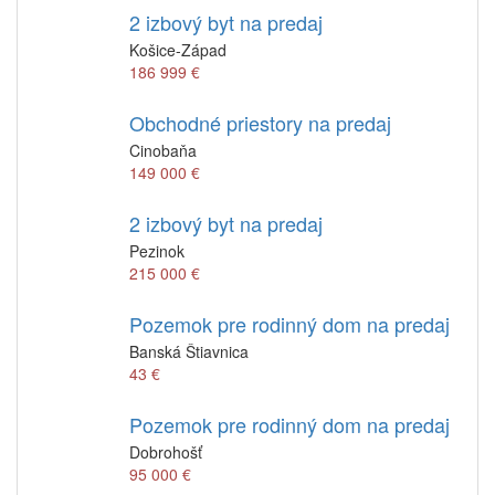
2 izbový byt na predaj
Košice-Západ
186 999 €
Obchodné priestory na predaj
Cinobaňa
149 000 €
2 izbový byt na predaj
Pezinok
215 000 €
Pozemok pre rodinný dom na predaj
Banská Štiavnica
43 €
Pozemok pre rodinný dom na predaj
Dobrohošť
95 000 €