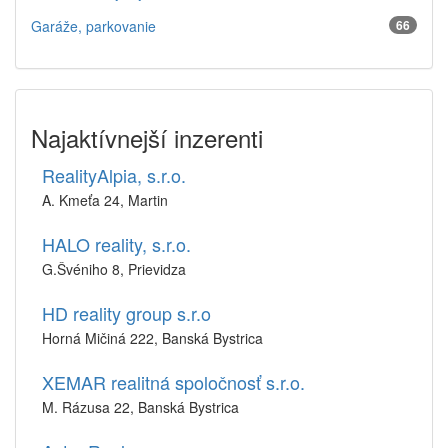
Garáže, parkovanie
66
Najaktívnejší inzerenti
RealityAlpia, s.r.o.
A. Kmeťa 24, Martin
HALO reality, s.r.o.
G.Švéniho 8, Prievidza
HD reality group s.r.o
Horná Mičiná 222, Banská Bystrica
XEMAR realitná spoločnosť s.r.o.
M. Rázusa 22, Banská Bystrica