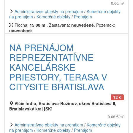
0.60/m²
Administratívne objekty na prenájom
/
Komerčné objekty
na prenájom
/
Komerčné objekty
/
Prenájom
Plocha:
15.00 m²
, Zastavaná:
neuvedené
, Pozemok:
neuvedené
NA PRENÁJOM
REPREZENTATÍVNE
KANCELÁRSKE
PRIESTORY, TERASA V
CITYSITE BRATISLAVA
12 €
Vlčie hrdlo, Bratislava-Ružinov, okres Bratislava II,
Bratislavský kraj [SK]
0.08 €/m²
Administratívne objekty na prenájom
/
Komerčné objekty
na prenájom
/
Komerčné objekty
/
Prenájom