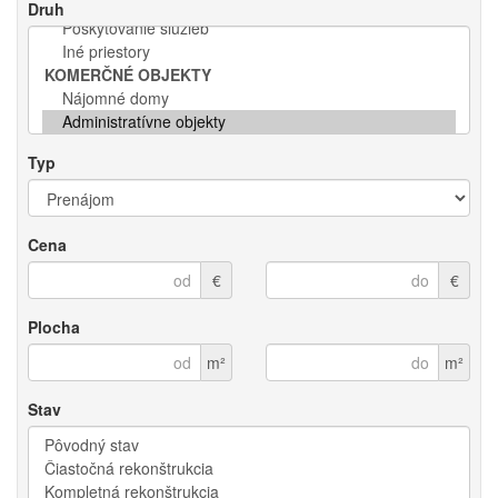
Druh
Typ
Cena
€
€
Plocha
m²
m²
Stav