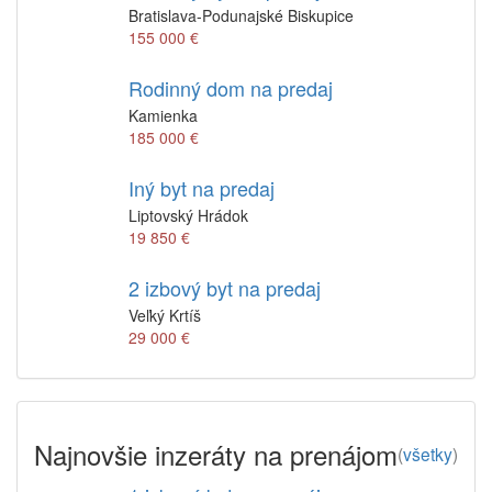
Bratislava-Podunajské Biskupice
155 000 €
Rodinný dom na predaj
Kamienka
185 000 €
Iný byt na predaj
Liptovský Hrádok
19 850 €
2 izbový byt na predaj
Veľký Krtíš
29 000 €
Najnovšie inzeráty na prenájom
(
všetky
)