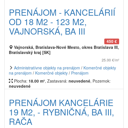
PRENÁJOM - KANCELÁRIÍ
OD 18 M2 - 123 M2,
VAJNORSKÁ, BA III
450 €
Vajnorská, Bratislava-Nové Mesto, okres Bratislava III,
Bratislavský kraj [SK]
25.00 €/m²
Administratívne objekty na prenájom
/
Komerčné objekty
na prenájom
/
Komerčné objekty
/
Prenájom
Plocha:
18.00 m²
, Zastavaná:
neuvedené
, Pozemok:
neuvedené
PRENÁJOM KANCELÁRIE
19 M2, - RYBNIČNÁ, BA III,
RAČA