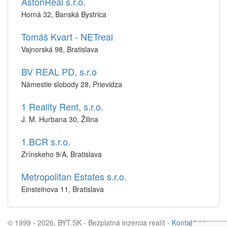
AstonReal s.r.o.
Horná 32, Banská Bystrica
Tomáš Kvart - NETreal
Vajnorská 98, Bratislava
BV REAL PD, s.r.o
Námestie slobody 28, Prievidza
1 Reality Rent, s.r.o.
J. M. Hurbana 30, Žilina
1.BCR s.r.o.
Zrínskeho 9/A, Bratislava
Metropolitan Estates s.r.o.
Einsteinova 11, Bratislava
© 1999 - 2026, BYT.SK - Bezplatná inzercia realít -
Kontakt na