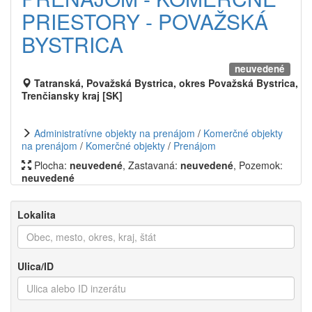
PRIESTORY - POVAŽSKÁ
BYSTRICA
neuvedené
Tatranská, Považská Bystrica, okres Považská Bystrica,
Trenčiansky kraj [SK]
Administratívne objekty na prenájom
/
Komerčné objekty
na prenájom
/
Komerčné objekty
/
Prenájom
Plocha:
neuvedené
, Zastavaná:
neuvedené
, Pozemok:
neuvedené
Lokalita
Ulica/ID