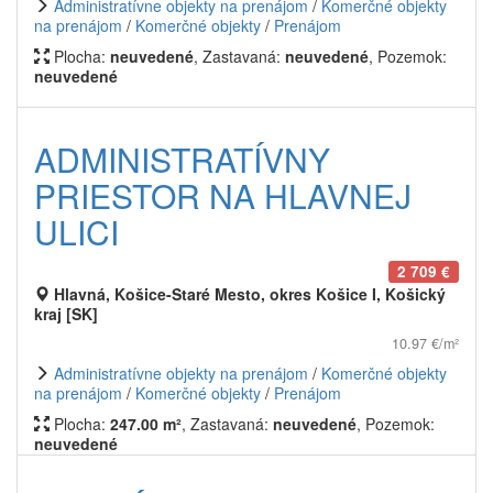
Administratívne objekty na prenájom
/
Komerčné objekty
na prenájom
/
Komerčné objekty
/
Prenájom
Plocha:
neuvedené
, Zastavaná:
neuvedené
, Pozemok:
neuvedené
ADMINISTRATÍVNY
PRIESTOR NA HLAVNEJ
ULICI
2 709 €
Hlavná, Košice-Staré Mesto, okres Košice I, Košický
kraj [SK]
10.97 €/m²
Administratívne objekty na prenájom
/
Komerčné objekty
na prenájom
/
Komerčné objekty
/
Prenájom
Plocha:
247.00 m²
, Zastavaná:
neuvedené
, Pozemok:
neuvedené