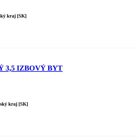
ský kraj [SK]
3,5 IZBOVÝ BYT
vský kraj [SK]