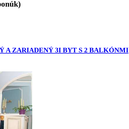
ponúk)
A ZARIADENÝ 3I BYT S 2 BALKÓNMI