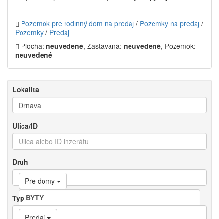
Pozemok pre rodinný dom na predaj
/
Pozemky na predaj
/
Pozemky
/
Predaj
Plocha:
neuvedené
, Zastavaná:
neuvedené
, Pozemok:
neuvedené
Lokalita
Ulica/ID
Druh
Pre domy
Typ
Predaj