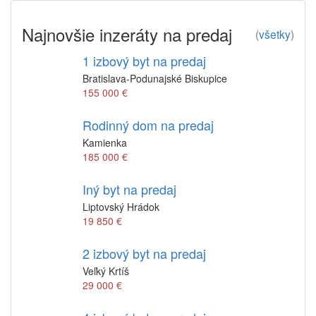
Najnovšie inzeráty na predaj
(
všetky
)
1 izbový byt na predaj
Bratislava-Podunajské Biskupice
155 000 €
Rodinný dom na predaj
Kamienka
185 000 €
Iný byt na predaj
Liptovský Hrádok
19 850 €
2 izbový byt na predaj
Veľký Krtíš
29 000 €