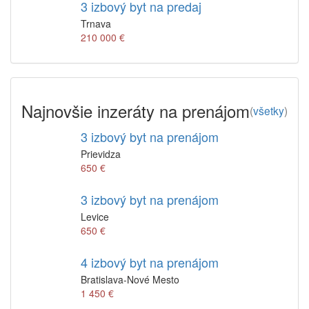
3 izbový byt na predaj
Trnava
210 000 €
Najnovšie inzeráty na prenájom
(
všetky
)
3 izbový byt na prenájom
Prievidza
650 €
3 izbový byt na prenájom
Levice
650 €
4 izbový byt na prenájom
Bratislava-Nové Mesto
1 450 €