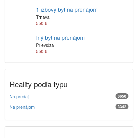
1 izbový byt na prenájom
Trnava
550 €
Iný byt na prenájom
Prievidza
550 €
Reality podľa typu
Na predaj
6650
Na prenájom
3342