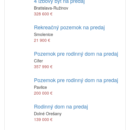
4 izbový byt na predaj
Bratislava-Ružinov
328 600 €
Rekreačný pozemok na predaj
Smolenice
21 900 €
Pozemok pre rodinný dom na predaj
Cífer
357 990 €
Pozemok pre rodinný dom na predaj
Pavlice
200 000 €
Rodinný dom na predaj
Dolné Orešany
139 000 €