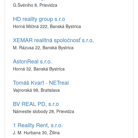
G.Švéniho 8, Prievidza
HD reality group s.r.o
Horná Mičiná 222, Banská Bystrica
XEMAR realitná spoločnosť s.r.o.
M. Rázusa 22, Banská Bystrica
AstonReal s.r.o.
Horná 32, Banská Bystrica
Tomáš Kvart - NETreal
Vajnorská 98, Bratislava
BV REAL PD, s.r.o
Námestie slobody 28, Prievidza
1 Reality Rent, s.r.o.
J. M. Hurbana 30, Žilina