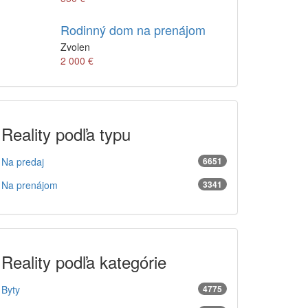
Rodinný dom na prenájom
Zvolen
2 000 €
Reality podľa typu
Na predaj
6651
Na prenájom
3341
Reality podľa kategórie
Byty
4775