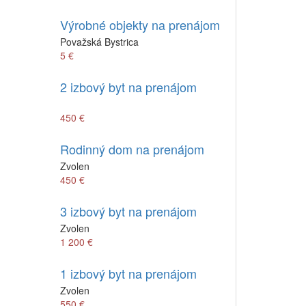
Výrobné objekty na prenájom
Považská Bystrica
5 €
2 izbový byt na prenájom
450 €
Rodinný dom na prenájom
Zvolen
450 €
3 izbový byt na prenájom
Zvolen
1 200 €
1 izbový byt na prenájom
Zvolen
550 €