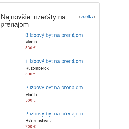
Najnovšie inzeráty na
(
všetky
)
prenájom
3 izbový byt na prenájom
Martin
530 €
1 izbový byt na prenájom
Ružomberok
390 €
2 izbový byt na prenájom
Martin
560 €
2 izbový byt na prenájom
Hviezdoslavov
700 €