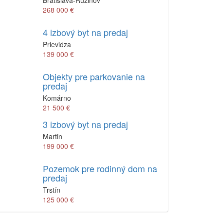
Bratislava-Ružinov
268 000 €
4 izbový byt na predaj
Prievidza
139 000 €
Objekty pre parkovanie na
predaj
Komárno
21 500 €
3 izbový byt na predaj
Martin
199 000 €
Pozemok pre rodinný dom na
predaj
Trstín
125 000 €