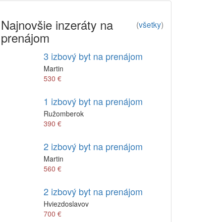
Najnovšie inzeráty na
(
všetky
)
prenájom
3 izbový byt na prenájom
Martin
530 €
1 izbový byt na prenájom
Ružomberok
390 €
2 izbový byt na prenájom
Martin
560 €
2 izbový byt na prenájom
Hviezdoslavov
700 €