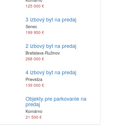
Komárno
125 000 €
3 izbový byt na predaj
Senec
199 950 €
2 izbový byt na predaj
Bratislava-Ružinov
268 000 €
4 izbový byt na predaj
Prievidza
139 000 €
Objekty pre parkovanie na
predaj
Komárno
21 500 €