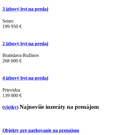
3 izbový byt na predaj
Senec
199 950 €
2 izbový byt na predaj
Bratislava-Ružinov
268 000 €
4 izbový byt na predaj
Prievidza
139 000 €
Najnovšie inzeráty na prenájom
(
všetky
)
Objekty pre parkovanie na prenájom