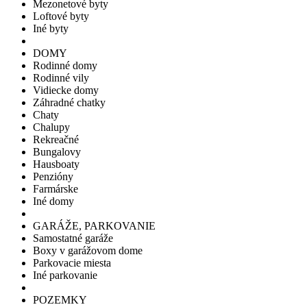
Mezonetové byty
Loftové byty
Iné byty
DOMY
Rodinné domy
Rodinné vily
Vidiecke domy
Záhradné chatky
Chaty
Chalupy
Rekreačné
Bungalovy
Hausboaty
Penzióny
Farmárske
Iné domy
GARÁŽE, PARKOVANIE
Samostatné garáže
Boxy v garážovom dome
Parkovacie miesta
Iné parkovanie
POZEMKY