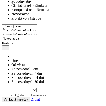
Pôvodný stav
Čiastočná rekonštrukcia
Kompletná rekonštrukcia
Novostavba
Projekt vo výstavbe
Pridané
...
...
Dnes
Od včera
Za posledné 3 dni
Za posledných 7 dní
Za posledných 14 dní
Za posledných 30 dní
Iba s fotografiou
Iba súkromné
Zrušiť
Vyhľadať inzeráty