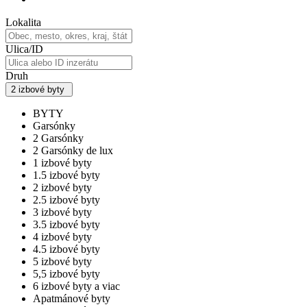
Lokalita
Ulica/ID
Druh
2 izbové byty
BYTY
Garsónky
2 Garsónky
2 Garsónky de lux
1 izbové byty
1.5 izbové byty
2 izbové byty
2.5 izbové byty
3 izbové byty
3.5 izbové byty
4 izbové byty
4.5 izbové byty
5 izbové byty
5,5 izbové byty
6 izbové byty a viac
Apatmánové byty