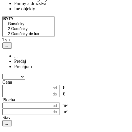
Farmy a družstvá
Iné objekty
Typ
...
...
Predaj
Prenájom
Cena
€
€
Plocha
m²
m²
Stav
...