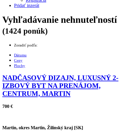
Registrácia
Pridať inzerát
Vyhľadávanie nehnuteľností
(1424 ponúk)
Zoradiť podľa:
Dátumu
Ceny
Plochy
NADČASOVÝ DIZAJN, LUXUSNÝ 2-
IZBOVÝ BYT NA PRENÁJOM,
CENTRUM, MARTIN
700 €
Martin, okres Martin, Žilinský kraj [SK]