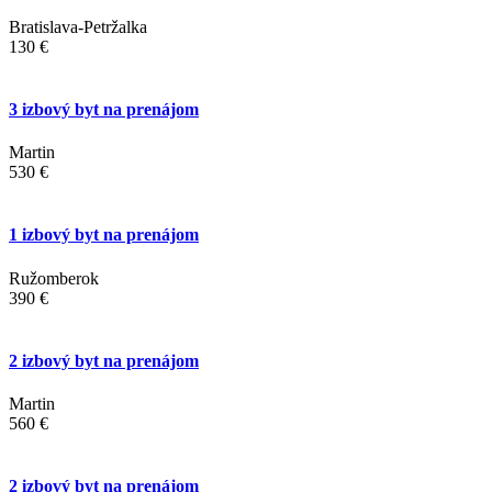
Bratislava-Petržalka
130 €
3 izbový byt na prenájom
Martin
530 €
1 izbový byt na prenájom
Ružomberok
390 €
2 izbový byt na prenájom
Martin
560 €
2 izbový byt na prenájom