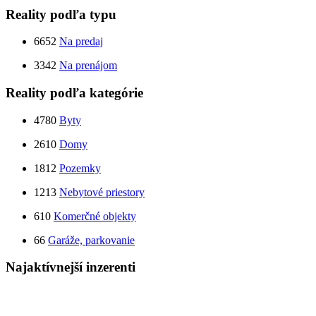
Reality podľa typu
6652
Na predaj
3342
Na prenájom
Reality podľa kategórie
4780
Byty
2610
Domy
1812
Pozemky
1213
Nebytové priestory
610
Komerčné objekty
66
Garáže, parkovanie
Najaktívnejší inzerenti