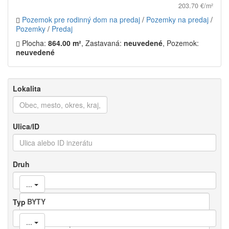
203.70 €/m²
Pozemok pre rodinný dom na predaj
/
Pozemky na predaj
/
Pozemky
/
Predaj
Plocha:
864.00 m²
, Zastavaná:
neuvedené
, Pozemok:
neuvedené
Lokalita
Ulica/ID
Druh
...
Typ
...