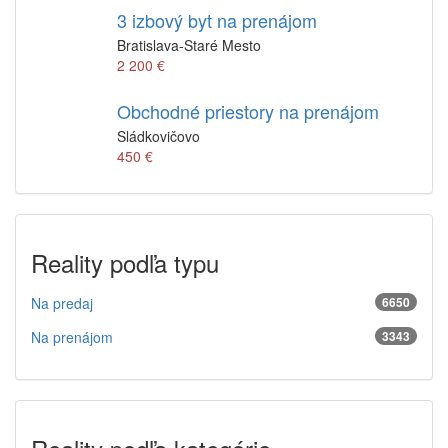
3 izbový byt na prenájom
Bratislava-Staré Mesto
2 200 €
Obchodné priestory na prenájom
Sládkovičovo
450 €
Reality podľa typu
Na predaj
6650
Na prenájom
3343