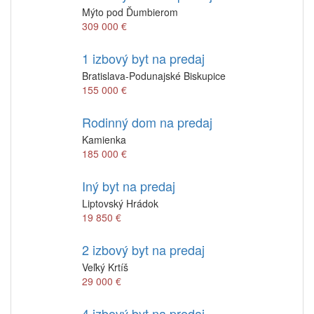
Mýto pod Ďumbierom
309 000 €
1 izbový byt na predaj
Bratislava-Podunajské Biskupice
155 000 €
Rodinný dom na predaj
Kamienka
185 000 €
Iný byt na predaj
Liptovský Hrádok
19 850 €
2 izbový byt na predaj
Veľký Krtíš
29 000 €
4 izbový byt na predaj