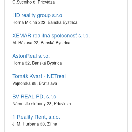
G.Švéniho 8, Prievidza
HD reality group s.r.o
Horná Mičiná 222, Banská Bystrica
XEMAR realitná spoločnosť s.r.o.
M. Rázusa 22, Banská Bystrica
AstonReal s.r.o.
Horná 32, Banská Bystrica
Tomáš Kvart - NETreal
Vajnorská 98, Bratislava
BV REAL PD, s.r.o
Námestie slobody 28, Prievidza
1 Reality Rent, s.r.o.
J. M. Hurbana 30, Žilina