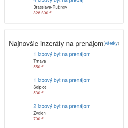
Bratislava-Ružinov
328 600 €
Najnovšie inzeráty na prenájom
(
všetky
)
1 izbový byt na prenájom
Trnava
550 €
1 izbový byt na prenájom
Šelpice
530 €
2 izbový byt na prenájom
Zvolen
700 €