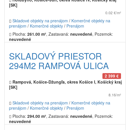
[SK]
0.02 €/m²
Skladové objekty na prenájom
/
Komerčné objekty na
prenájom
/
Komerčné objekty
/
Prenájom
Plocha:
261.00 m²
, Zastavaná:
neuvedené
, Pozemok:
neuvedené
SKLADOVÝ PRIESTOR
294M2 RAMPOVÁ ULICA
2 399 €
Rampová, Košice-Džungľa, okres Košice I, Košický kraj
[SK]
8.16/m²
Skladové objekty na prenájom
/
Komerčné objekty na
prenájom
/
Komerčné objekty
/
Prenájom
Plocha:
294.00 m²
, Zastavaná:
neuvedené
, Pozemok:
neuvedené