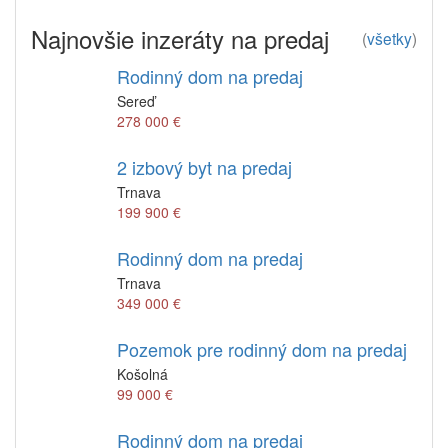
Najnovšie inzeráty na predaj
(
všetky
)
Rodinný dom na predaj
Sereď
278 000 €
2 izbový byt na predaj
Trnava
199 900 €
Rodinný dom na predaj
Trnava
349 000 €
Pozemok pre rodinný dom na predaj
Košolná
99 000 €
Rodinný dom na predaj