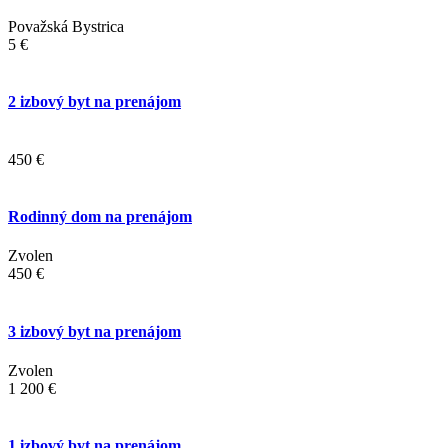
Považská Bystrica
5 €
2 izbový byt na prenájom
450 €
Rodinný dom na prenájom
Zvolen
450 €
3 izbový byt na prenájom
Zvolen
1 200 €
1 izbový byt na prenájom