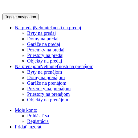
Toggle navigation
Na predaj
Nehnuteľnosti na predaj
Byty na predaj
Domy na predaj
Garáže na predaj
Pozemky na predaj
Priestory na predaj
Objekty na predaj
Na prenájom
Nehnuteľnosti na prenájom
Byty na prenájom
Domy na prenájom
Garáže na prenájom
Pozemky na prenájom
Priestory na prenájom
Objekty na prenájom
Moje konto
Prihlásiť sa
Registrácia
Pridať inzerát