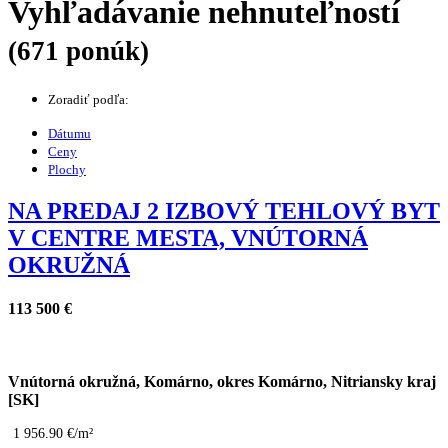
Vyhľadávanie nehnuteľností
(671 ponúk)
Zoradiť podľa:
Dátumu
Ceny
Plochy
NA PREDAJ 2 IZBOVÝ TEHLOVÝ BYT
V CENTRE MESTA, VNÚTORNÁ
OKRUŽNÁ
113 500 €
Vnútorná okružná, Komárno, okres Komárno, Nitriansky kraj
[SK]
1 956.90 €/m²