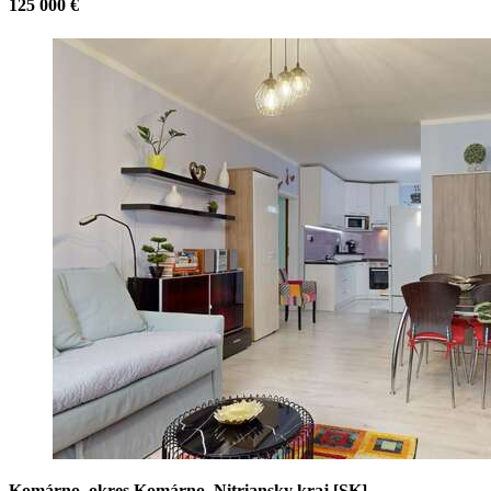
125 000 €
Komárno, okres Komárno, Nitriansky kraj [SK]