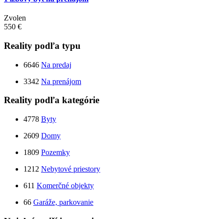
Zvolen
550 €
Reality podľa typu
6646
Na predaj
3342
Na prenájom
Reality podľa kategórie
4778
Byty
2609
Domy
1809
Pozemky
1212
Nebytové priestory
611
Komerčné objekty
66
Garáže, parkovanie