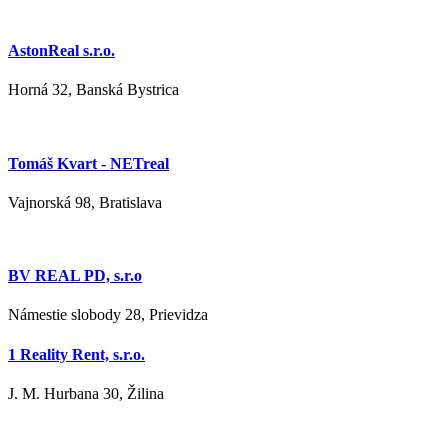
AstonReal s.r.o.
Horná 32, Banská Bystrica
Tomáš Kvart - NETreal
Vajnorská 98, Bratislava
BV REAL PD, s.r.o
Námestie slobody 28, Prievidza
1 Reality Rent, s.r.o.
J. M. Hurbana 30, Žilina