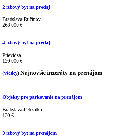
2 izbový byt na predaj
Bratislava-Ružinov
268 000 €
4 izbový byt na predaj
Prievidza
139 000 €
Najnovšie inzeráty na prenájom
(
všetky
)
Objekty pre parkovanie na prenájom
Bratislava-Petržalka
130 €
3 izbový byt na prenájom