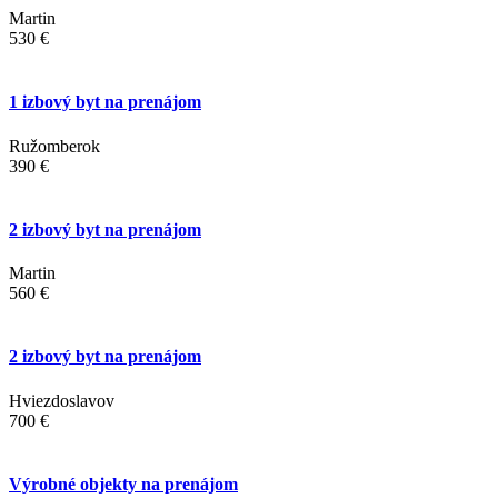
Martin
530 €
1 izbový byt na prenájom
Ružomberok
390 €
2 izbový byt na prenájom
Martin
560 €
2 izbový byt na prenájom
Hviezdoslavov
700 €
Výrobné objekty na prenájom