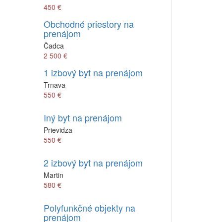
450 €
Obchodné priestory na
prenájom
Čadca
2 500 €
1 izbový byt na prenájom
Trnava
550 €
Iný byt na prenájom
Prievidza
550 €
2 izbový byt na prenájom
Martin
580 €
Polyfunkčné objekty na
prenájom