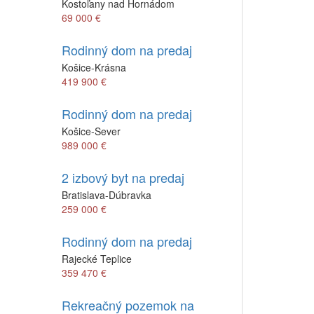
Kostoľany nad Hornádom
69 000 €
Rodinný dom na predaj
Košice-Krásna
419 900 €
Rodinný dom na predaj
Košice-Sever
989 000 €
2 izbový byt na predaj
Bratislava-Dúbravka
259 000 €
Rodinný dom na predaj
Rajecké Teplice
359 470 €
Rekreačný pozemok na