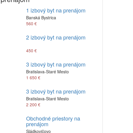
1 izbový byt na prenájom
Banská Bystrica
560 €
2 izbový byt na prenájom
450 €
3 izbový byt na prenájom
Bratislava-Staré Mesto
1 650 €
3 izbový byt na prenájom
Bratislava-Staré Mesto
2 200 €
Obchodné priestory na
prenájom
Sládkovičovo