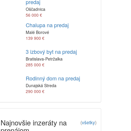
predaj
Oščadnica
56 000 €
Chalupa na predaj
Malé Borové
139 900 €
3 izbový byt na predaj
Bratislava-Petržalka
285 000 €
Rodinný dom na predaj
Dunajská Streda
290 000 €
Najnovšie inzeráty na
(
všetky
)
prenájom