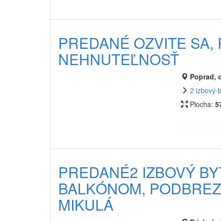
PREDANÉ OZVITE SA,
NEHNUTEĽNOSŤ
Poprad, 
2 izbový 
Plocha:
5
PREDANÉ2 IZBOVÝ BY
BALKÓNOM, PODBREZIN
MIKULÁ