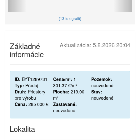
(
13 fotografií
)
Základné
Aktualizácia: 5.8.2026 20:04
informácie
ID:
BYT1289731
Cena/m²:
1
Pozemok:
Typ:
Predaj
301.37 €/m²
neuvedené
Druh:
Priestory
Plocha:
219.00
Stav:
pre výrobu
m²
neuvedené
Cena:
285 000 €
Zastavané:
neuvedené
Lokalita