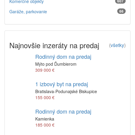
Komerčné objekty
607
Garáže, parkovanie
66
Najnovšie inzeráty na predaj
(
všetky
)
Rodinný dom na predaj
Mýto pod Ďumbierom
309 000 €
1 izbový byt na predaj
Bratislava-Podunajské Biskupice
155 000 €
Rodinný dom na predaj
Kamienka
185 000 €