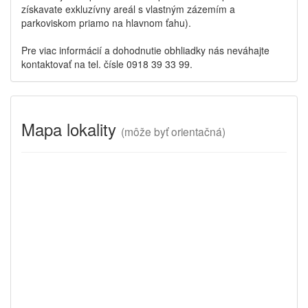
získavate exkluzívny areál s vlastným zázemím a
parkoviskom priamo na hlavnom ťahu).
Pre viac informácií a dohodnutie obhliadky nás neváhajte
kontaktovať na tel. čísle 0918 39 33 99.
Mapa lokality
(
môže byť orientačná)