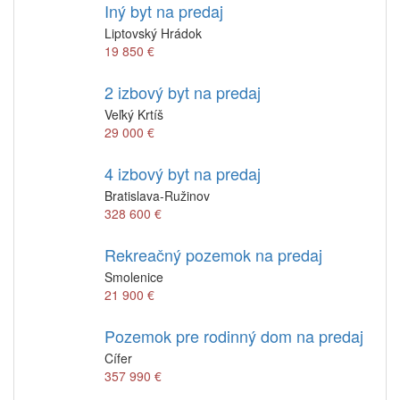
Iný byt na predaj
Liptovský Hrádok
19 850 €
2 izbový byt na predaj
Veľký Krtíš
29 000 €
4 izbový byt na predaj
Bratislava-Ružinov
328 600 €
Rekreačný pozemok na predaj
Smolenice
21 900 €
Pozemok pre rodinný dom na predaj
Cífer
357 990 €