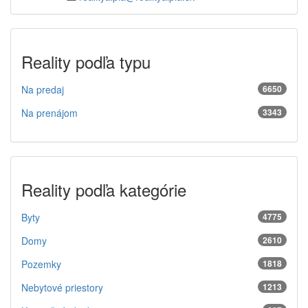
Reality podľa typu
Na predaj
6650
Na prenájom
3343
Reality podľa kategórie
Byty
4775
Domy
2610
Pozemky
1818
Nebytové priestory
1213