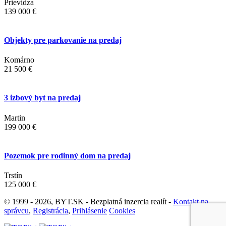
Prievidza
139 000 €
Objekty pre parkovanie na predaj
Komárno
21 500 €
3 izbový byt na predaj
Martin
199 000 €
Pozemok pre rodinný dom na predaj
Trstín
125 000 €
© 1999 - 2026, BYT.SK - Bezplatná inzercia realít -
Kontakt na
správcu
,
Registrácia
,
Prihlásenie
Cookies