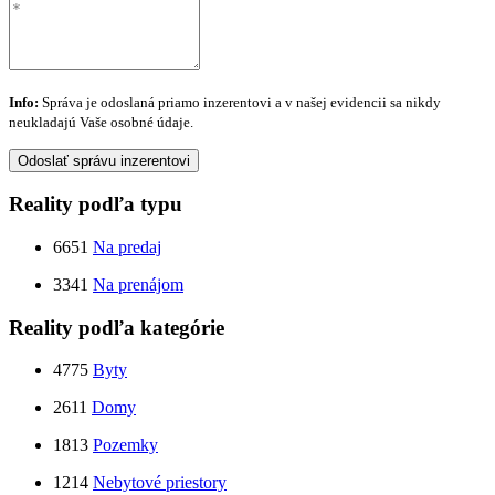
Info:
Správa je odoslaná priamo inzerentovi a v našej evidencii sa nikdy
neukladajú Vaše osobné údaje.
Odoslať správu inzerentovi
Reality podľa typu
6651
Na predaj
3341
Na prenájom
Reality podľa kategórie
4775
Byty
2611
Domy
1813
Pozemky
1214
Nebytové priestory