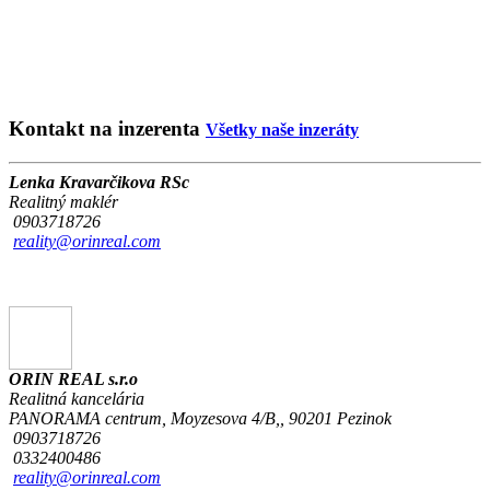
Kontakt na inzerenta
Všetky naše inzeráty
Lenka Kravarčikova RSc
Realitný maklér
0903718726
reality@orinreal.com
ORIN REAL s.r.o
Realitná kancelária
PANORAMA centrum, Moyzesova 4/B,, 90201 Pezinok
0903718726
0332400486
reality@orinreal.com