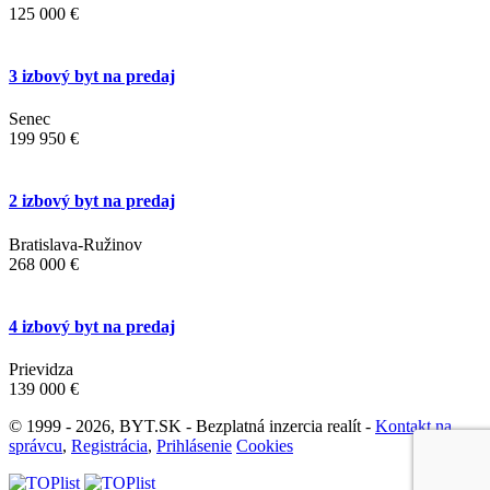
125 000 €
3 izbový byt na predaj
Senec
199 950 €
2 izbový byt na predaj
Bratislava-Ružinov
268 000 €
4 izbový byt na predaj
Prievidza
139 000 €
© 1999 - 2026, BYT.SK - Bezplatná inzercia realít -
Kontakt na
správcu
,
Registrácia
,
Prihlásenie
Cookies