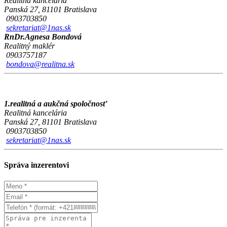
Realitná kancelária
Panská 27, 81101 Bratislava
0903703850
sekretariat@1nas.sk
RnDr.Agnesa Bondová
Realitný maklér
0903757187
bondova@realitna.sk
1.realitná a aukčná spoločnosť
Realitná kancelária
Panská 27, 81101 Bratislava
0903703850
sekretariat@1nas.sk
Správa inzerentovi