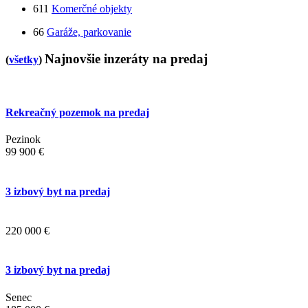
611
Komerčné objekty
66
Garáže, parkovanie
Najnovšie inzeráty na predaj
(
všetky
)
Rekreačný pozemok na predaj
Pezinok
99 900 €
3 izbový byt na predaj
220 000 €
3 izbový byt na predaj
Senec