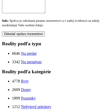
Info:
Správa je odoslaná priamo inzerentovi a v našej evidencii sa nikdy
neukladajú Vaše osobné údaje.
Odoslať správu inzerentovi
Reality podľa typu
6646
Na predaj
3342
Na prenájom
Reality podľa kategórie
4778
Byty
2609
Domy
1809
Pozemky
1212
Nebytové priestory