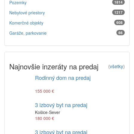
Pozemky
1814
Nebytové priestory
1217
Komerčné objekty
608
Garáže, parkovanie
66
Najnovšie inzeráty na predaj
(
všetky
)
Rodinný dom na predaj
155 000 €
3 izbový byt na predaj
Košice-Sever
180 000 €
3 izbový byt na predaj