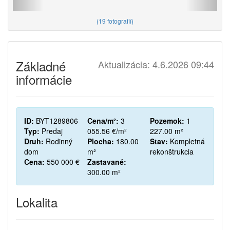
(
19 fotografií
)
Základné
Aktualizácia: 4.6.2026 09:44
informácie
ID:
BYT1289806
Cena/m²:
3
Pozemok:
1
Typ:
Predaj
055.56 €/m²
227.00 m²
Druh:
Rodinný
Plocha:
180.00
Stav:
Kompletná
dom
m²
rekonštrukcia
Cena:
550 000 €
Zastavané:
300.00 m²
Lokalita