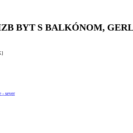
IZB BYT S BALKÓNOM, GERL
K]