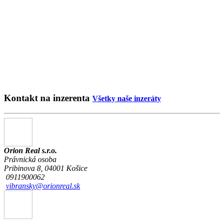
Kontakt na inzerenta
Všetky naše inzeráty
Orion Real s.r.o.
Právnická osoba
Pribinova 8, 04001 Košice
0911900062
vibransky@orionreal.sk