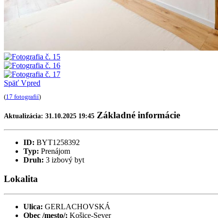
Späť
Vpred
(
17 fotografií
)
Základné informácie
Aktualizácia: 31.10.2025 19:45
ID:
BYT1258392
Typ:
Prenájom
Druh:
3 izbový byt
Lokalita
Ulica:
GERLACHOVSKÁ
Obec /mesto/:
Košice-Sever