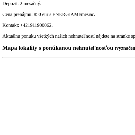
Depozit: 2 mesačný.
Cena prenájmu: 850 eur s ENERGIAMI/mesiac.
Kontakt: +421911900062.
Aktuálnu ponuku všetkých našich nehnuteľností nájdete na stránke spo
Mapa lokality
s ponúkanou nehnuteľnosťou
(
vyznače