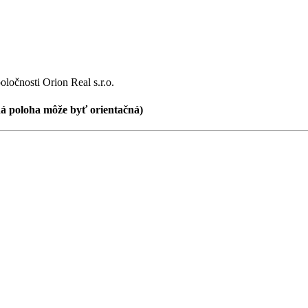
ločnosti Orion Real s.r.o.
ná poloha
môže byť orientačná)