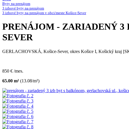
Byty na prenájom
3 izbové byty na prenájom
3 izbové byty na prenájom v obci/meste Košice-Sever
PRENÁJOM - ZARIADENÝ 3 
SEVER
GERLACHOVSKÁ, Košice-Sever, okres Košice I, Košický kraj [S
850 € /mes.
65.00 m²
(13.08/m²)