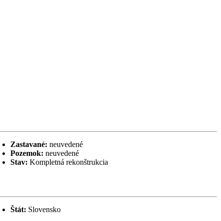
Zastavané:
neuvedené
Pozemok:
neuvedené
Stav:
Kompletná rekonštrukcia
Štát:
Slovensko