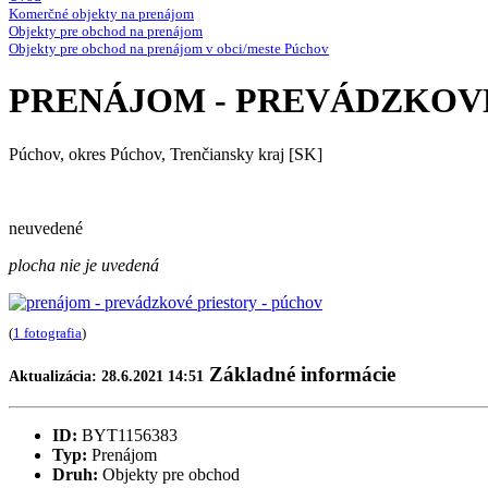
Komerčné objekty na prenájom
Objekty pre obchod na prenájom
Objekty pre obchod na prenájom v obci/meste Púchov
PRENÁJOM - PREVÁDZKOVÉ
Púchov, okres Púchov, Trenčiansky kraj [SK]
neuvedené
plocha nie je uvedená
(
1 fotografia
)
Základné informácie
Aktualizácia: 28.6.2021 14:51
ID:
BYT1156383
Typ:
Prenájom
Druh:
Objekty pre obchod