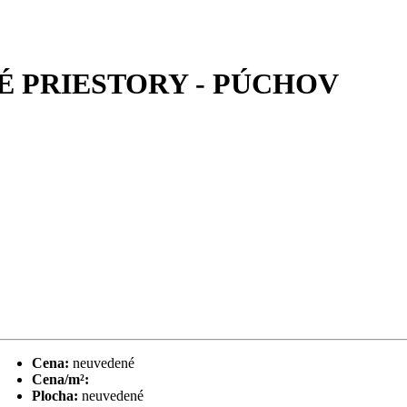
 PRIESTORY - PÚCHOV
Cena:
neuvedené
Cena/m²:
Plocha:
neuvedené