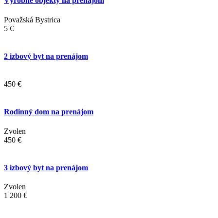
Výrobné objekty na prenájom
Považská Bystrica
5 €
2 izbový byt na prenájom
450 €
Rodinný dom na prenájom
Zvolen
450 €
3 izbový byt na prenájom
Zvolen
1 200 €