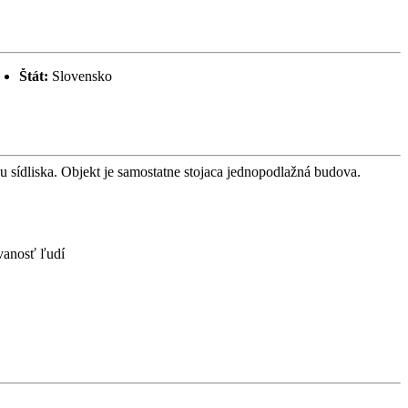
Štát:
Slovensko
 sídliska. Objekt je samostatne stojaca jednopodlažná budova.
ovanosť ľudí