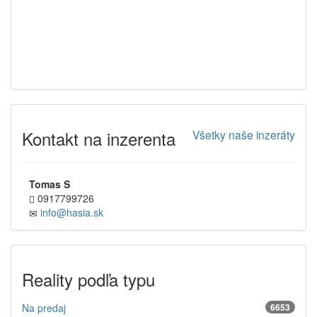
Kontakt na inzerenta
Všetky naše inzeráty
Tomas S
0917799726
info@hasia.sk
Reality podľa typu
Na predaj
6653