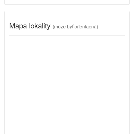
Mapa lokality
(
môže byť orientačná)