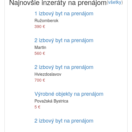
Najnovšie inzeráty na prenájom
(
všetky
)
1 izbový byt na prenájom
Ružomberok
390 €
2 izbový byt na prenájom
Martin
560 €
2 izbový byt na prenájom
Hviezdoslavov
700 €
Výrobné objekty na prenájom
Považská Bystrica
5 €
2 izbový byt na prenájom