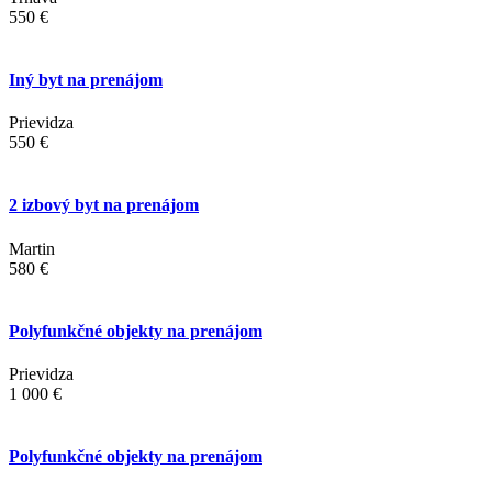
550 €
Iný byt na prenájom
Prievidza
550 €
2 izbový byt na prenájom
Martin
580 €
Polyfunkčné objekty na prenájom
Prievidza
1 000 €
Polyfunkčné objekty na prenájom