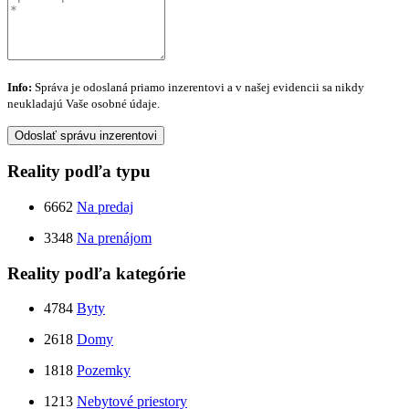
Info:
Správa je odoslaná priamo inzerentovi a v našej evidencii sa nikdy
neukladajú Vaše osobné údaje.
Odoslať správu inzerentovi
Reality podľa typu
6662
Na predaj
3348
Na prenájom
Reality podľa kategórie
4784
Byty
2618
Domy
1818
Pozemky
1213
Nebytové priestory