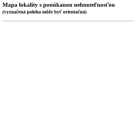
Mapa lokality
s ponúkanou nehnuteľnosťou
(
vyznačená poloha
môže byť orientačná)