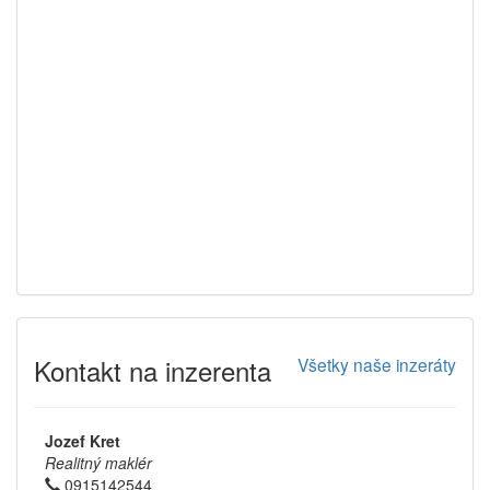
Kontakt na inzerenta
Všetky naše inzeráty
Jozef Kret
Realitný maklér
0915142544