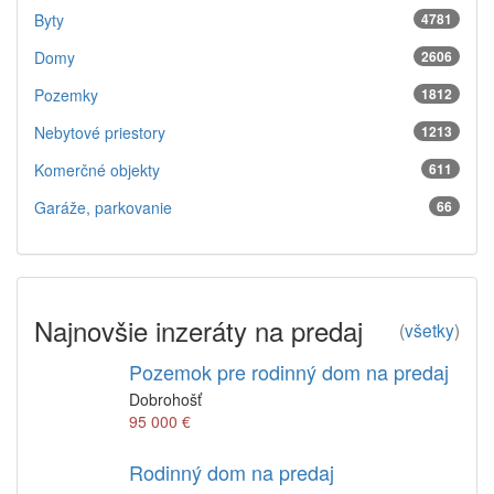
Byty
4781
Domy
2606
Pozemky
1812
Nebytové priestory
1213
Komerčné objekty
611
Garáže, parkovanie
66
Najnovšie inzeráty na predaj
(
všetky
)
Pozemok pre rodinný dom na predaj
Dobrohošť
95 000 €
Rodinný dom na predaj