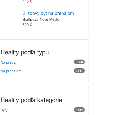
440 €
2 izbový byt na prenájom
Bratislava-Nové Mesto
800 €
Reality podľa typu
Na predaj
6660
Na prenájom
3347
Reality podľa kategórie
Byty
4784