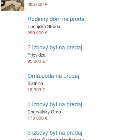
285 000 €
Rodinný dom na predaj
Dunajská Streda
290 000 €
3 izbový byt na predaj
Prievidza
95 000 €
Orná pôda na predaj
Blatnica
18 303 €
1 izbový byt na predaj
Chorvátsky Grob
173 000 €
3 izbový byt na predaj