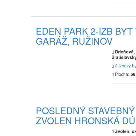
EDEN PARK 2-IZB BYT
GARÁŽ, RUŽINOV
Drieňová, 
Bratislavský
2 izbový b
Plocha:
56
POSLEDNÝ STAVEBNÝ
ZVOLEN HRONSKÁ DÚ
Zvolen, o