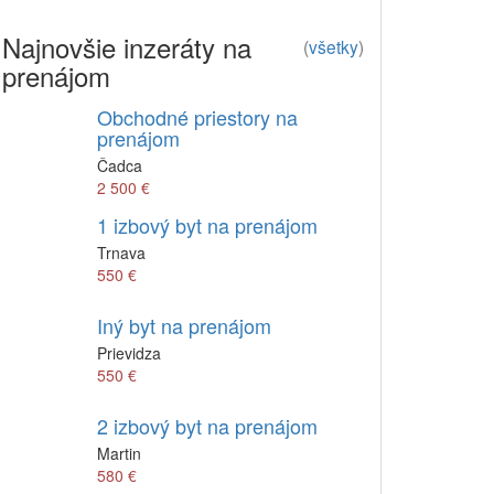
Najnovšie inzeráty na
(
všetky
)
prenájom
Obchodné priestory na
prenájom
Čadca
2 500 €
1 izbový byt na prenájom
Trnava
550 €
Iný byt na prenájom
Prievidza
550 €
2 izbový byt na prenájom
Martin
580 €