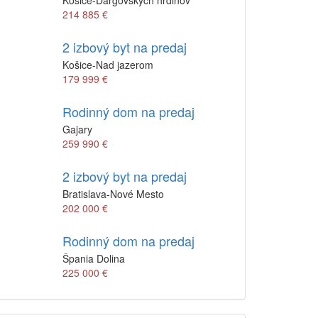
Košice-Dargovských hrdinov
214 885 €
2 izbový byt na predaj
Košice-Nad jazerom
179 999 €
Rodinný dom na predaj
Gajary
259 990 €
2 izbový byt na predaj
Bratislava-Nové Mesto
202 000 €
Rodinný dom na predaj
Špania Dolina
225 000 €