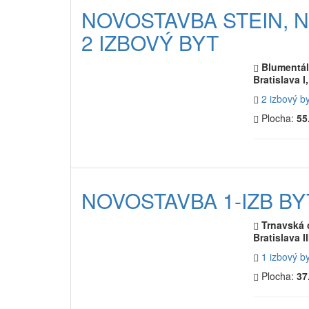
NOVOSTAVBA STEIN, 
2 IZBOVÝ BYT
Blumentál
Bratislava I
2 izbový b
Plocha:
55
NOVOSTAVBA 1-IZB BY
Trnavská 
Bratislava I
1 izbový b
Plocha:
37