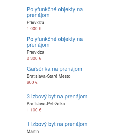
Polyfunkčné objekty na
prenájom
Prievidza
1 000 €
Polyfunkčné objekty na
prenájom
Prievidza
2 300 €
Garsónka na prenájom
Bratislava-Staré Mesto
600 €
3 izbový byt na prenájom
Bratislava-Petržalka
1 100 €
1 izbový byt na prenájom
Martin