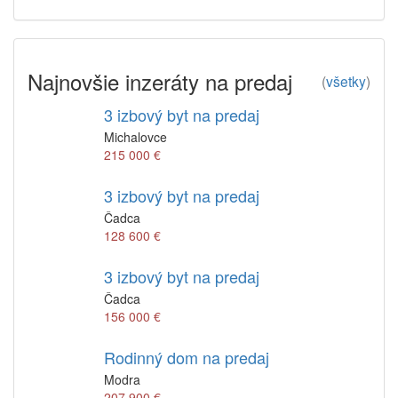
Najnovšie inzeráty na predaj
(
všetky
)
3 izbový byt na predaj
Michalovce
215 000 €
3 izbový byt na predaj
Čadca
128 600 €
3 izbový byt na predaj
Čadca
156 000 €
Rodinný dom na predaj
Modra
207 900 €