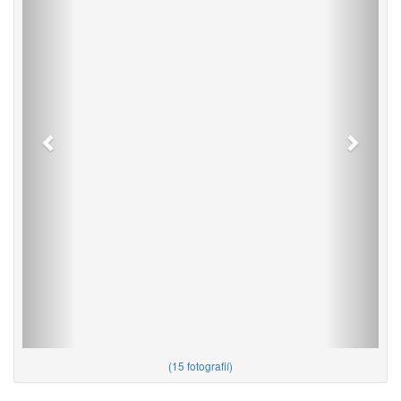
(
15 fotografií
)