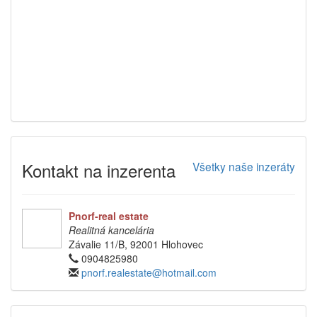
Kontakt na inzerenta
Všetky naše inzeráty
Pnorf-real estate
Realitná kancelária
Závalie 11/B, 92001 Hlohovec
0904825980
pnorf.realestate@hotmail.com