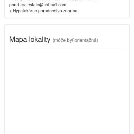
pnorf.realestate@hotmail.com
+ Hypotekárne poradenstvo zdarma.
Mapa lokality
(
môže byť orientačná)