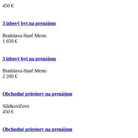
450 €
3 izbový byt na prenájom
Bratislava-Staré Mesto
1 650 €
3 izbový byt na prenájom
Bratislava-Staré Mesto
2 200 €
Obchodné priestory na prenájom
Sládkovičovo
450 €
Obchodné priestory na prenájom