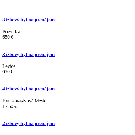
3 izbový byt na prenájom
Prievidza
650 €
3 izbový byt na prenájom
Levice
650 €
4 izbový byt na prenájom
Bratislava-Nové Mesto
1 450 €
2 izbový byt na prenájom