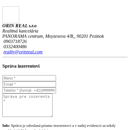
ORIN REAL s.r.o
Realitná kancelária
PANORAMA centrum, Moyzesova 4/B,, 90201 Pezinok
0903718726
0332400486
reality@orinreal.com
Správa inzerentovi
Info:
Správa je odoslaná priamo inzerentovi a v našej evidencii sa nikdy