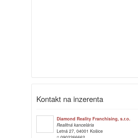
Kontakt na inzerenta
Diamond Reality Franchising, s.r.o.
Realitná kancelária
Letná 27, 04001 Košice
0902266662