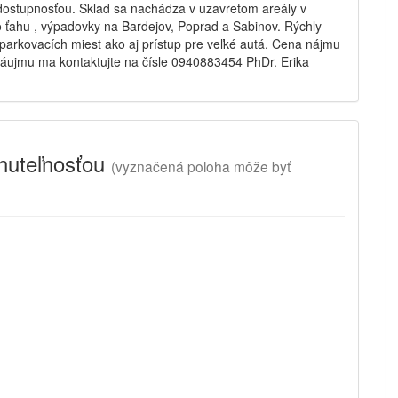
 dostupnosťou. Sklad sa nachádza v uzavretom areály v
 ťahu , výpadovky na Bardejov, Poprad a Sabinov. Rýchly
 parkovacích miest ako aj prístup pre veľké autá. Cena nájmu
záujmu ma kontaktujte na čísle 0940883454 PhDr. Erika
uteľnosťou
(
vyznačená poloha
môže byť