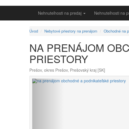
Nehnuteľnosti na predaj
Nehnuteľnosti na 
Úvod
Nebytové priestory na prenájom
Obchodné na p
NA PRENÁJOM OBC
PRIESTORY
Prešov, okres Prešov, Prešovský kraj [SK]
Späť