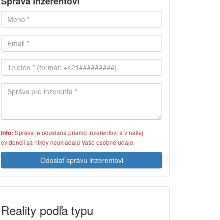
Správa inzerentovi
Správa je odoslaná priamo inzerentovi a v našej
Info:
evidencii sa nikdy neukladajú Vaše osobné údaje.
Odoslať správu inzerentovi
Reality podľa typu