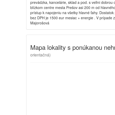
prevádzka, kancelárie, sklad a pod. s veľmi dobrou
blízkom centre mesta Prešov asi 200 m od hlavného
prístup k napojeniu na všetky hlavné ťahy. Dostatok
bez DPH je 1500 eur mesiac + energie . V prípade 
Majorošová
Mapa lokality
s ponúkanou nehn
orientačná)