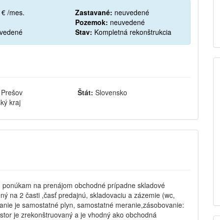
 € /mes.
Zastavané:
neuvedené
Pozemok:
neuvedené
vedené
Stav:
Kompletná rekonštrukcia
 Prešov
Štát:
Slovensko
ký kraj
.o. ponúkam na prenájom obchodné prípadne skladové
lený na 2 časti ,časť predajnú, skladovaciu a zázemie (wc,
vanie je samostatné plyn, samostatné meranie,zásobovanie:
estor je zrekonštruovaný a je vhodný ako obchodná