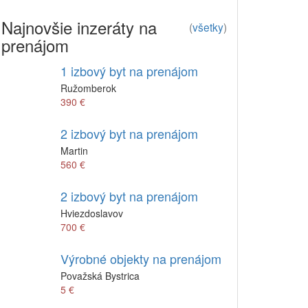
Najnovšie inzeráty na
(
všetky
)
prenájom
1 izbový byt na prenájom
Ružomberok
390 €
2 izbový byt na prenájom
Martin
560 €
2 izbový byt na prenájom
Hviezdoslavov
700 €
Výrobné objekty na prenájom
Považská Bystrica
5 €