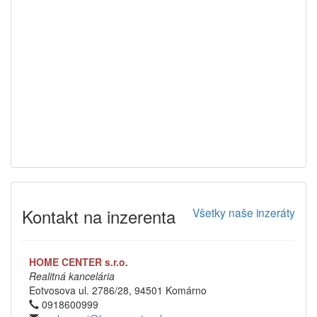
Kontakt na inzerenta
Všetky naše inzeráty
HOME CENTER s.r.o.
Realitná kancelária
Eotvosova ul. 2786/28, 94501 Komárno
0918600999