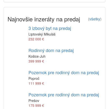
Najnovšie inzeráty na predaj
(
všetky
)
3 izbový byt na predaj
Liptovský Mikuláš
232 000 €
Rodinný dom na predaj
Košice-Juh
399 999 €
Pozemok pre rodinný dom na predaj
Poproč
111 999 €
Pozemok pre rodinný dom na predaj
Prešov
175 999 €