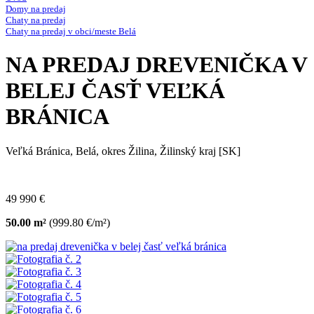
Domy na predaj
Chaty na predaj
Chaty na predaj v obci/meste Belá
NA PREDAJ DREVENIČKA V
BELEJ ČASŤ VEĽKÁ
BRÁNICA
Veľká Bránica, Belá, okres Žilina, Žilinský kraj [SK]
49 990 €
50.00 m²
(999.80 €/m²)