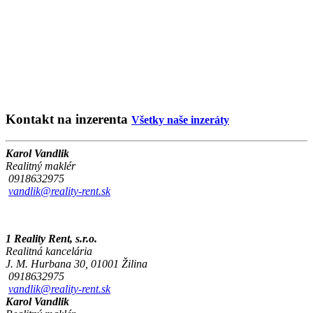
Kontakt na inzerenta
Všetky naše inzeráty
Karol Vandlik
Realitný maklér
0918632975
vandlik@reality-rent.sk
1 Reality Rent, s.r.o.
Realitná kancelária
J. M. Hurbana 30, 01001 Žilina
0918632975
vandlik@reality-rent.sk
Karol Vandlik