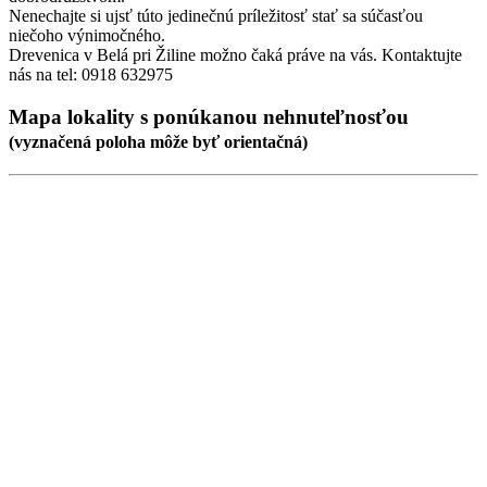
Nenechajte si ujsť túto jedinečnú príležitosť stať sa súčasťou
niečoho výnimočného.
Drevenica v Belá pri Žiline možno čaká práve na vás. Kontaktujte
nás na tel: 0918 632975
Mapa lokality
s ponúkanou nehnuteľnosťou
(
vyznačená poloha
môže byť orientačná)