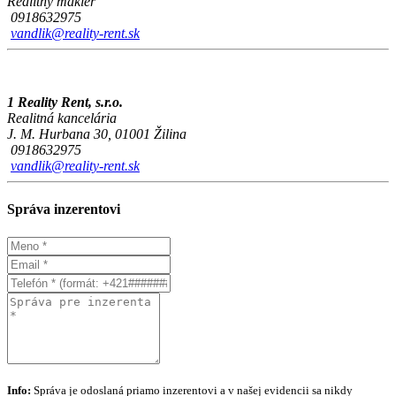
Realitný maklér
0918632975
vandlik@reality-rent.sk
1 Reality Rent, s.r.o.
Realitná kancelária
J. M. Hurbana 30, 01001 Žilina
0918632975
vandlik@reality-rent.sk
Správa inzerentovi
Info:
Správa je odoslaná priamo inzerentovi a v našej evidencii sa nikdy