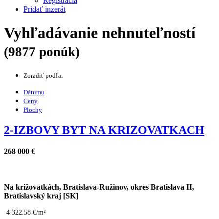
Registrácia
Pridať inzerát
Vyhľadávanie nehnuteľností
(9877 ponúk)
Zoradiť podľa:
Dátumu
Ceny
Plochy
2-IZBOVY BYT NA KRIZOVATKACH
268 000 €
Na križovatkách, Bratislava-Ružinov, okres Bratislava II,
Bratislavský kraj [SK]
4 322.58 €/m²