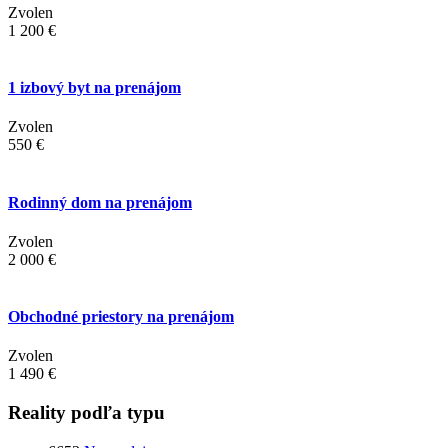
Zvolen
1 200 €
1 izbový byt na prenájom
Zvolen
550 €
Rodinný dom na prenájom
Zvolen
2 000 €
Obchodné priestory na prenájom
Zvolen
1 490 €
Reality podľa typu