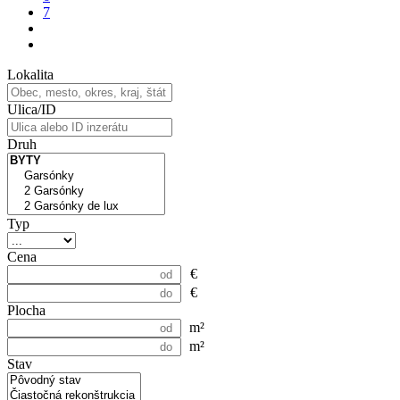
7
Lokalita
Ulica/ID
Druh
Typ
Cena
€
€
Plocha
m²
m²
Stav