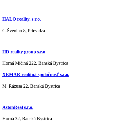
HALO reality, s.r.o.
G.Švéniho 8, Prievidza
HD reality group s.r.o
Horná Mičiná 222, Banská Bystrica
XEMAR realitná spoločnosť s.r.o.
M. Rázusa 22, Banská Bystrica
AstonReal s.r.o.
Horná 32, Banská Bystrica