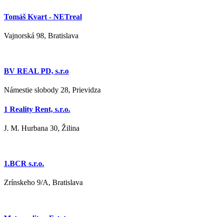
Tomáš Kvart - NETreal
Vajnorská 98, Bratislava
BV REAL PD, s.r.o
Námestie slobody 28, Prievidza
1 Reality Rent, s.r.o.
J. M. Hurbana 30, Žilina
1.BCR s.r.o.
Zrínskeho 9/A, Bratislava