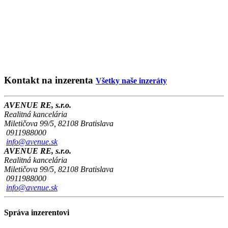
Kontakt na inzerenta
Všetky naše inzeráty
AVENUE RE, s.r.o.
Realitná kancelária
Miletičova 99/5, 82108 Bratislava
0911988000
info@avenue.sk
AVENUE RE, s.r.o.
Realitná kancelária
Miletičova 99/5, 82108 Bratislava
0911988000
info@avenue.sk
Správa inzerentovi