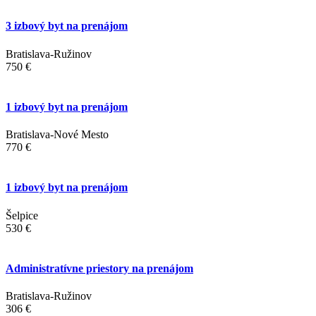
3 izbový byt na prenájom
Bratislava-Ružinov
750 €
1 izbový byt na prenájom
Bratislava-Nové Mesto
770 €
1 izbový byt na prenájom
Šelpice
530 €
Administratívne priestory na prenájom
Bratislava-Ružinov
306 €