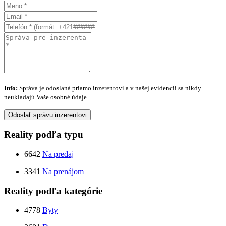
Info:
Správa je odoslaná priamo inzerentovi a v našej evidencii sa nikdy
neukladajú Vaše osobné údaje.
Odoslať správu inzerentovi
Reality podľa typu
6642
Na predaj
3341
Na prenájom
Reality podľa kategórie
4778
Byty