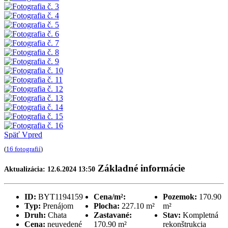
Späť
Vpred
(
16 fotografií
)
Základné informácie
Aktualizácia: 12.6.2024 13:50
ID:
BYT1194159
Cena/m²:
Pozemok:
170.90
Typ:
Prenájom
Plocha:
227.10 m²
m²
Druh:
Chata
Zastavané:
Stav:
Kompletná
Cena:
neuvedené
170.90 m²
rekonštrukcia