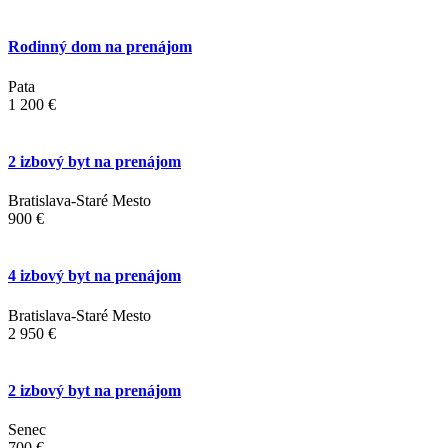
Rodinný dom na prenájom
Pata
1 200 €
2 izbový byt na prenájom
Bratislava-Staré Mesto
900 €
4 izbový byt na prenájom
Bratislava-Staré Mesto
2 950 €
2 izbový byt na prenájom
Senec
700 €