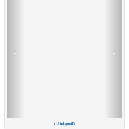
(
13 fotografií
)