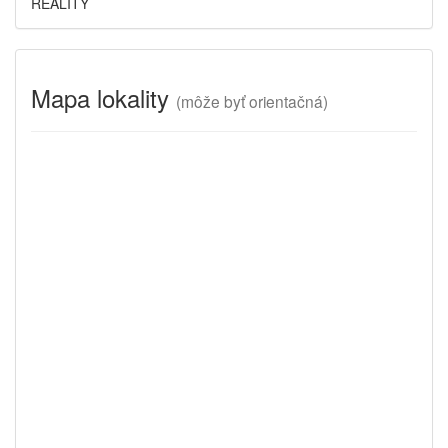
REALITY
Mapa lokality
(
môže byť orientačná)