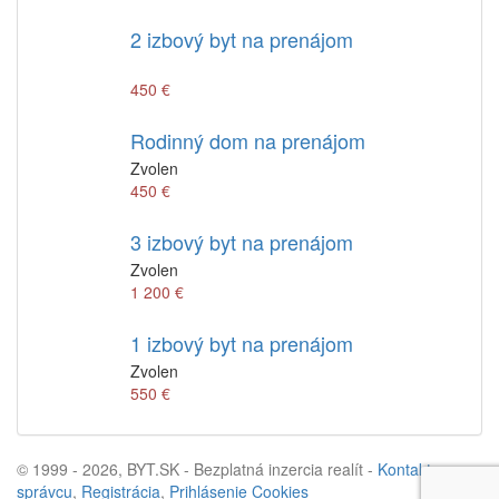
2 izbový byt na prenájom
450 €
Rodinný dom na prenájom
Zvolen
450 €
3 izbový byt na prenájom
Zvolen
1 200 €
1 izbový byt na prenájom
Zvolen
550 €
© 1999 - 2026, BYT.SK - Bezplatná inzercia realít -
Kontakt na
správcu
,
Registrácia
,
Prihlásenie
Cookies