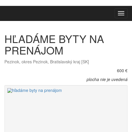
Toggl
navig
HĽADÁME BYTY NA
PRENÁJOM
Pezinok, okres Pezinok, Bratislavský kraj [SK]
600 €
plocha nie je uvedená