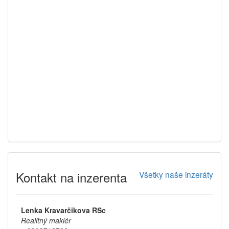
Kontakt na inzerenta
Všetky naše inzeráty
Lenka Kravarčikova RSc
Realitný maklér