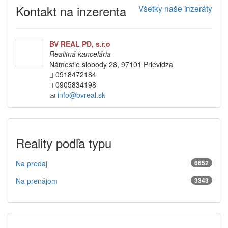
Kontakt na inzerenta
Všetky naše inzeráty
BV REAL PD, s.r.o
Realitná kancelária
Námestie slobody 28, 97101 Prievidza
0918472184
0905834198
info@bvreal.sk
Reality podľa typu
Na predaj
6652
Na prenájom
3343