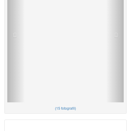
(
15 fotografií
)