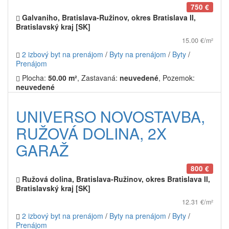
750 €
Galvaniho, Bratislava-Ružinov, okres Bratislava II,
Bratislavský kraj [SK]
15.00 €/m²
2 izbový byt na prenájom
/
Byty na prenájom
/
Byty
/
Prenájom
Plocha:
50.00 m²
, Zastavaná:
neuvedené
, Pozemok:
neuvedené
UNIVERSO NOVOSTAVBA,
RUŽOVÁ DOLINA, 2X
GARAŽ
800 €
Ružová dolina, Bratislava-Ružinov, okres Bratislava II,
Bratislavský kraj [SK]
12.31 €/m²
2 izbový byt na prenájom
/
Byty na prenájom
/
Byty
/
Prenájom