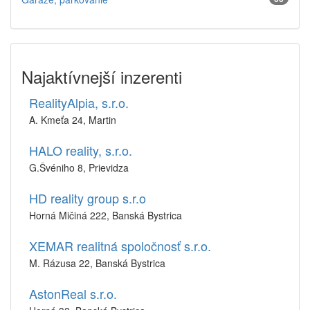
Najaktívnejší inzerenti
RealityAlpia, s.r.o.
A. Kmeťa 24, Martin
HALO reality, s.r.o.
G.Švéniho 8, Prievidza
HD reality group s.r.o
Horná Mičiná 222, Banská Bystrica
XEMAR realitná spoločnosť s.r.o.
M. Rázusa 22, Banská Bystrica
AstonReal s.r.o.