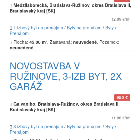
Medzilaborecká, Bratislava-Ružinov, okres Bratislava II,
Bratislavský kraj [SK]
12.89 €/m²
1 izbový byt na prenájom
/
Byty na prenájom
/
Byty
/
Prenájom
Plocha:
45.00 m²
, Zastavaná:
neuvedené
, Pozemok:
neuvedené
NOVOSTAVBA V
RUŽINOVE, 3-IZB BYT, 2X
GARÁŽ
950 €
Galvaniho, Bratislava-Ružinov, okres Bratislava II,
Bratislavský kraj [SK]
11.88 €/m²
3 izbový byt na prenájom
/
Byty na prenájom
/
Byty
/
Prenájom