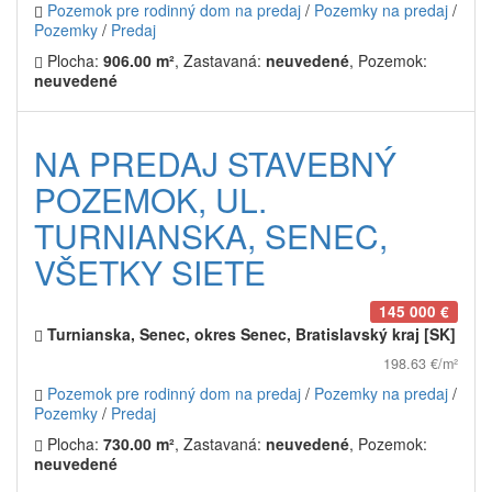
Pozemok pre rodinný dom na predaj
/
Pozemky na predaj
/
Pozemky
/
Predaj
Plocha:
906.00 m²
, Zastavaná:
neuvedené
, Pozemok:
neuvedené
NA PREDAJ STAVEBNÝ
POZEMOK, UL.
TURNIANSKA, SENEC,
VŠETKY SIETE
145 000 €
Turnianska, Senec, okres Senec, Bratislavský kraj [SK]
198.63 €/m²
Pozemok pre rodinný dom na predaj
/
Pozemky na predaj
/
Pozemky
/
Predaj
Plocha:
730.00 m²
, Zastavaná:
neuvedené
, Pozemok:
neuvedené