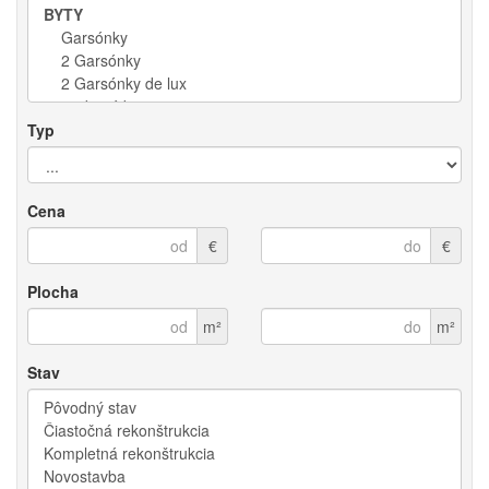
Typ
Cena
€
€
Plocha
m²
m²
Stav