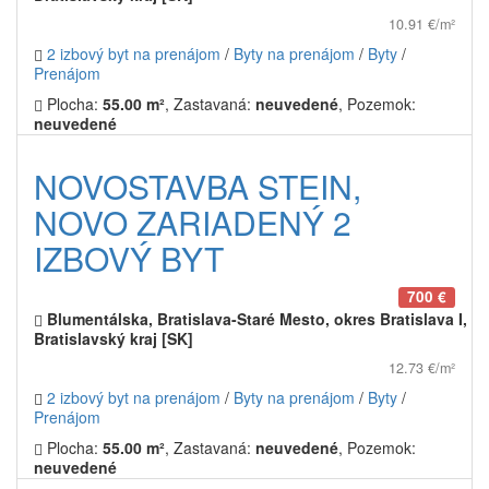
10.91 €/m²
2 izbový byt na prenájom
/
Byty na prenájom
/
Byty
/
Prenájom
Plocha:
55.00 m²
, Zastavaná:
neuvedené
, Pozemok:
neuvedené
NOVOSTAVBA STEIN,
NOVO ZARIADENÝ 2
IZBOVÝ BYT
700 €
Blumentálska, Bratislava-Staré Mesto, okres Bratislava I,
Bratislavský kraj [SK]
12.73 €/m²
2 izbový byt na prenájom
/
Byty na prenájom
/
Byty
/
Prenájom
Plocha:
55.00 m²
, Zastavaná:
neuvedené
, Pozemok:
neuvedené