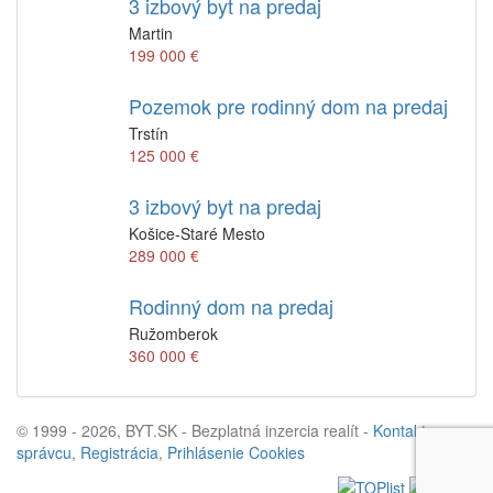
3 izbový byt na predaj
Martin
199 000 €
Pozemok pre rodinný dom na predaj
Trstín
125 000 €
3 izbový byt na predaj
Košice-Staré Mesto
289 000 €
Rodinný dom na predaj
Ružomberok
360 000 €
© 1999 - 2026, BYT.SK - Bezplatná inzercia realít -
Kontakt na
správcu
,
Registrácia
,
Prihlásenie
Cookies