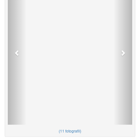
(
11 fotografií
)