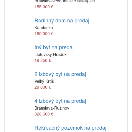
Bratislava-Podunajské Biskupice
155 000 €
Rodinný dom na predaj
Kamienka
185 000 €
Iný byt na predaj
Liptovský Hrádok
19 850 €
2 izbový byt na predaj
Veľký Krtíš
29 000 €
4 izbový byt na predaj
Bratislava-Ružinov
328 600 €
Rekreačný pozemok na predaj