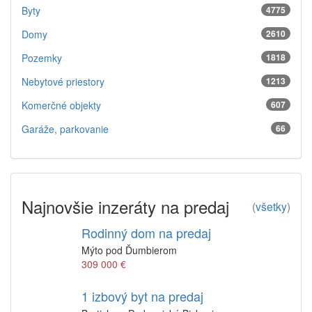
Byty
4775
Domy
2610
Pozemky
1818
Nebytové priestory
1213
Komerčné objekty
607
Garáže, parkovanie
66
Najnovšie inzeráty na predaj
(
všetky
)
Rodinný dom na predaj
Mýto pod Ďumbierom
309 000 €
1 izbový byt na predaj