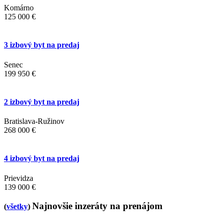
Komárno
125 000 €
3 izbový byt na predaj
Senec
199 950 €
2 izbový byt na predaj
Bratislava-Ružinov
268 000 €
4 izbový byt na predaj
Prievidza
139 000 €
Najnovšie inzeráty na prenájom
(
všetky
)