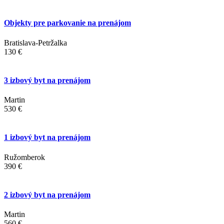
Objekty pre parkovanie na prenájom
Bratislava-Petržalka
130 €
3 izbový byt na prenájom
Martin
530 €
1 izbový byt na prenájom
Ružomberok
390 €
2 izbový byt na prenájom
Martin
560 €