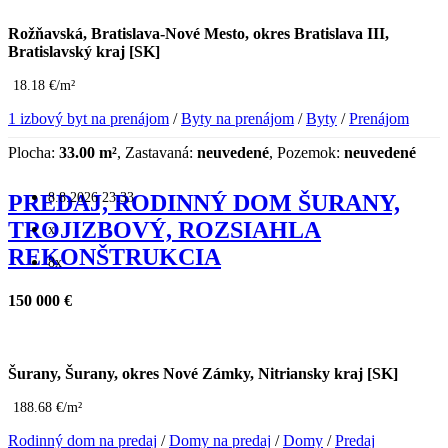
Rožňavská, Bratislava-Nové Mesto, okres Bratislava III,
Bratislavský kraj [SK]
18.18 €/m²
1 izbový byt na prenájom
/
Byty na prenájom
/
Byty
/
Prenájom
Plocha:
33.00 m²
, Zastavaná:
neuvedené
, Pozemok:
neuvedené
8.8.2026 23:33
PREDAJ, RODINNÝ DOM ŠURANY,
TROJIZBOVÝ, ROZSIAHLA
x
REKONŠTRUKCIA
8x
150 000 €
Šurany, Šurany, okres Nové Zámky, Nitriansky kraj [SK]
188.68 €/m²
Rodinný dom na predaj
/
Domy na predaj
/
Domy
/
Predaj