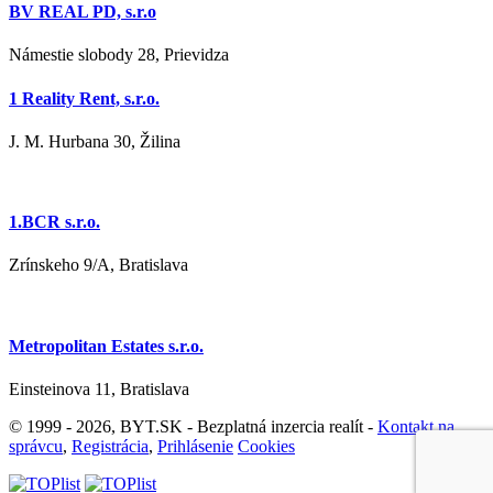
BV REAL PD, s.r.o
Námestie slobody 28, Prievidza
1 Reality Rent, s.r.o.
J. M. Hurbana 30, Žilina
1.BCR s.r.o.
Zrínskeho 9/A, Bratislava
Metropolitan Estates s.r.o.
Einsteinova 11, Bratislava
© 1999 - 2026, BYT.SK - Bezplatná inzercia realít -
Kontakt na
správcu
,
Registrácia
,
Prihlásenie
Cookies