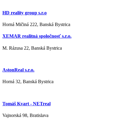
HD reality group s.r.o
Horná Mičiná 222, Banská Bystrica
XEMAR realitná spoločnosť s.r.o.
M. Rázusa 22, Banská Bystrica
AstonReal s.r.o.
Horná 32, Banská Bystrica
Tomáš Kvart - NETreal
Vajnorská 98, Bratislava