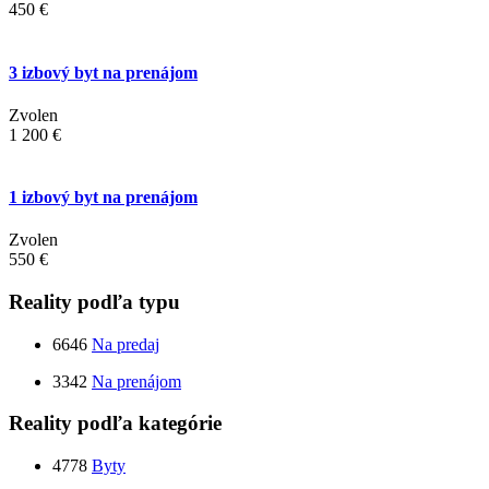
450 €
3 izbový byt na prenájom
Zvolen
1 200 €
1 izbový byt na prenájom
Zvolen
550 €
Reality podľa typu
6646
Na predaj
3342
Na prenájom
Reality podľa kategórie
4778
Byty